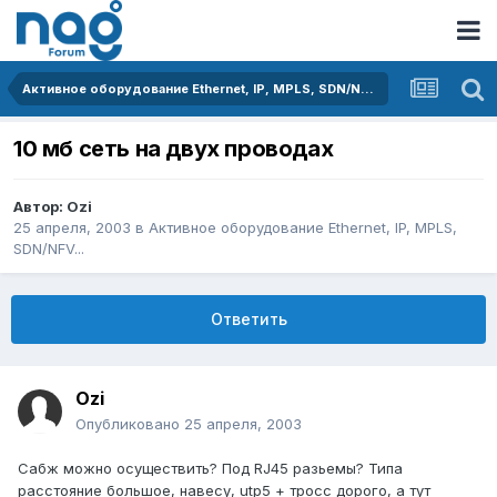
Активное оборудование Ethernet, IP, MPLS, SDN/NFV...
10 мб сеть на двух проводах
Автор:
Ozi
25 апреля, 2003
в
Активное оборудование Ethernet, IP, MPLS,
SDN/NFV...
Ответить
Ozi
Опубликовано
25 апреля, 2003
Сабж можно осуществить? Под RJ45 разьемы? Типа
расстояние большое, навесу, utp5 + тросс дорого, а тут