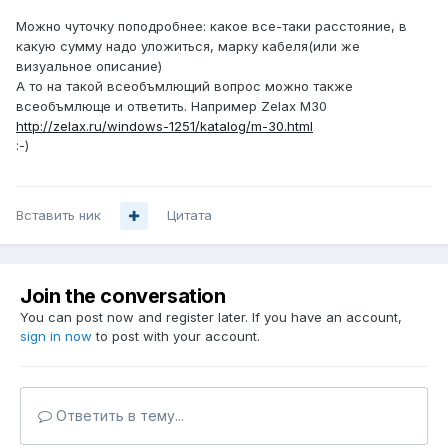
Можно чуточку поподробнее: какое все-таки расстояние, в
какую сумму надо уложиться, марку кабеля(или же
визуальное описание)
А то на такой всеобъмлющий вопрос можно также
всеобъмлюще и ответить. Например Zelax M30
http://zelax.ru/windows-1251/katalog/m-30.html
:-)
Вставить ник
Цитата
Join the conversation
You can post now and register later. If you have an account,
sign in now
to post with your account.
Ответить в тему...