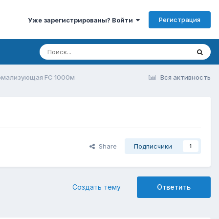
Регистрация
Уже зарегистрированы? Войти
рмализующая FC 1000м
Вся активность
Share
Подписчики
1
Создать тему
Ответить