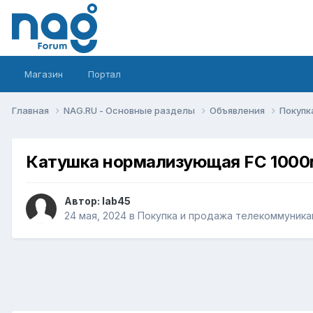
Магазин
Портал
Главная
NAG.RU - Основные разделы
Объявления
Покупк
Катушка нормализующая FC 1000
Автор:
lab45
24 мая, 2024
в
Покупка и продажа телекоммуника