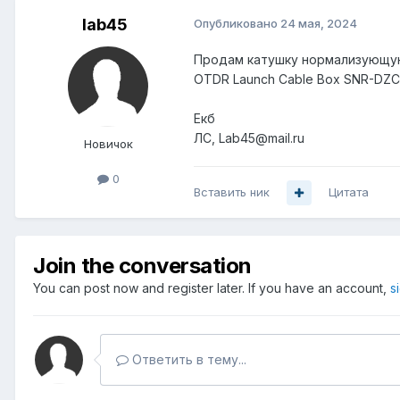
lab45
Опубликовано
24 мая, 2024
Продам катушку нормализующую
OTDR Launch Cable Box SNR-DZC-
Екб
ЛС, Lab45@mail.ru
Новичок
0
Вставить ник
Цитата
Join the conversation
You can post now and register later. If you have an account,
s
Ответить в тему...