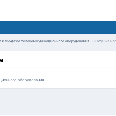
а и продажа телекоммуникационного оборудования
Катушка но
м
ционного оборудования