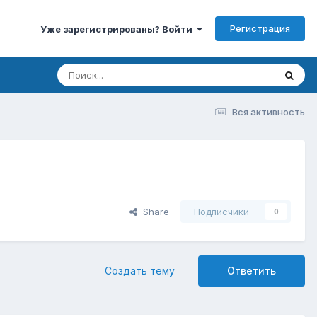
Регистрация
Уже зарегистрированы? Войти
Вся активность
Share
Подписчики
0
Создать тему
Ответить