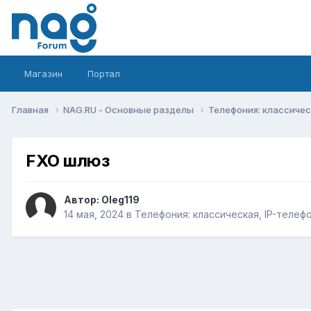
Магазин
Портал
Главная
NAG.RU - Основные разделы
Телефония: классическ
FXO шлюз
Автор:
Oleg119
14 мая, 2024
в
Телефония: классическая, IP-телефо