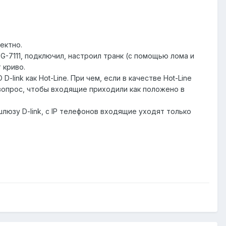
ектно.
-7111, подключил, настроил транк (с помощью лома и
 криво.
-link как Hot-Line. При чем, если в качестве Hot-Line
 вопрос, чтобы входящие приходили как положено в
люзу D-link, с IP телефонов входящие уходят только