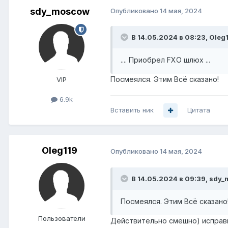
sdy_moscow
Опубликовано
14 мая, 2024
В 14.05.2024 в 08:23,
Oleg
.... Приобрел FXO шлюх ...
Посмеялся. Этим Всё сказано!
VIP
6.9k
Вставить ник
Цитата
Oleg119
Опубликовано
14 мая, 2024
В 14.05.2024 в 09:39,
sdy_
Посмеялся. Этим Всё сказано
Пользователи
Действительно смешно) исправ