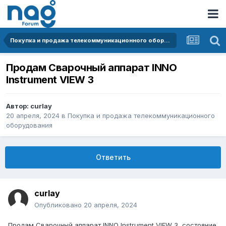
Покупка и продажа телекоммуникационного оборудования
Продам Сварочный аппарат INNO
Instrument VIEW 3
Автор:
curlay
20 апреля, 2024
в
Покупка и продажа телекоммуникационного
оборудования
Ответить
curlay
Опубликовано
20 апреля, 2024
Продам Сварочный аппарат INNO Instrument VIEW 3, состояние