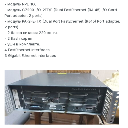
- модуль NPE-1G,
- модуль C7200-I/O-2FE/E (Dual FastEthernet (RJ-45) I/O Card
Port adapter, 2 ports)
- модуль PA-2FE-TX (Dual Port FastEthernet (RJ45) Port adapter,
2 ports)
- 2 блока питания 220 вольт.
- 2 flash карты
- уши в комплекте.
4 FastEthernet interfaces
3 Gigabit Ethernet interfaces