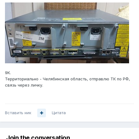
9К.
Территориально - Челябинская область, отправлю ТК по РФ,
связь через личку.
Вставить ник
Цитата
Join the conversation