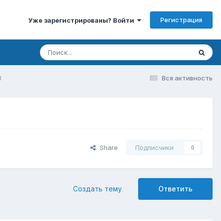
Регистрация
Уже зарегистрированы? Войти
В
Вся активность
Share
Подписчики
0
Создать тему
Ответить