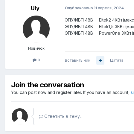
Uly
Опубликовано
11 апреля, 2024
ЭПУ/ИБП 48В Eltek2 4КВт(макси
ЭПУ/ИБП 48В Eltek1,5 3КВт(мак
ЭПУ/ИБП 48В PowerOne 3КВт(ма
Новичок
0
Вставить ник
Цитата
Join the conversation
You can post now and register later. If you have an account,
s
Ответить в тему...