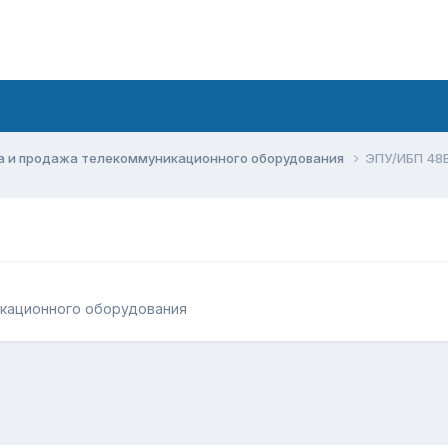
а и продажа телекоммуникационного оборудования
ЭПУ/ИБП 48
икационного оборудования