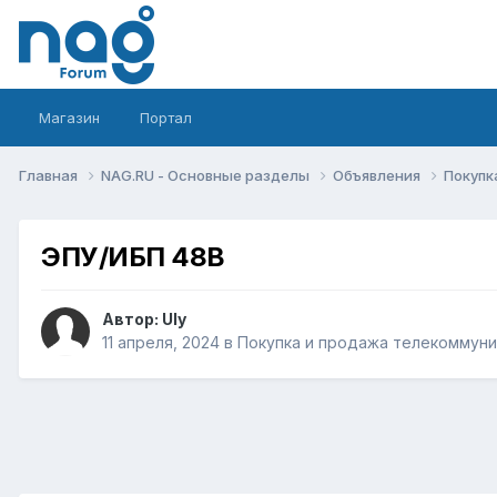
Магазин
Портал
Главная
NAG.RU - Основные разделы
Объявления
Покупк
ЭПУ/ИБП 48В
Автор:
Uly
11 апреля, 2024
в
Покупка и продажа телекоммун