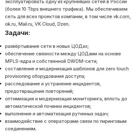
эксплуатировать одну из крупнейших сетей в России
(более 10 Tbps внешнего трафика). Мы обеспечиваем
сеть для всех проектов компании, в том числе vk.com,
ok.ru, Mail.ru, VK Cloud, Dzen.
Задачи:
развёртывание сети в новых ЦОДах;
обеспечение связности между ЦОДами на основе
MPLS-ядра и собственной DWDM-сети;
составление и модернизация шаблонов для zero touch
provisioning оборудования доступа;
расследование и устранение инцидентов,
предотвращение повторений;
оптимизация и модернизация мониторинга, вплоть до
автоматической починки инцидентов;
выполнение и автоматизация рутинных задач;
взаимодействие с операторами связи по пиринговым
соединениям.