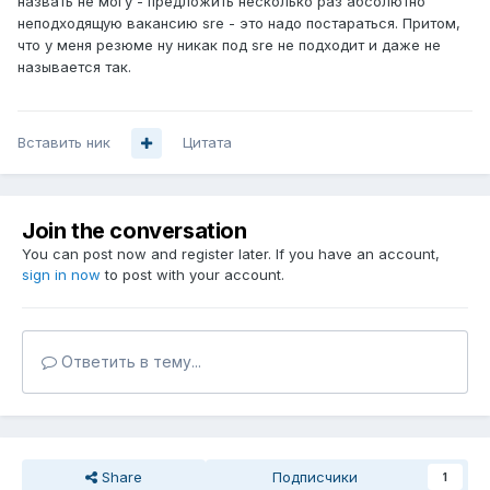
назвать не могу - предложить несколько раз абсолютно
неподходящую вакансию sre - это надо постараться. Притом,
что у меня резюме ну никак под sre не подходит и даже не
называется так.
Вставить ник
Цитата
Join the conversation
You can post now and register later. If you have an account,
sign in now
to post with your account.
Ответить в тему...
Share
Подписчики
1