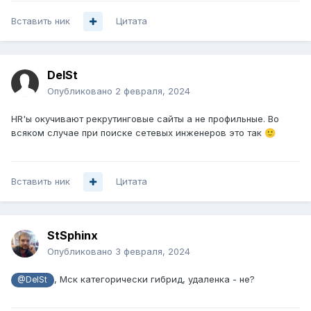
Вставить ник
Цитата
DelSt
Опубликовано
2 февраля, 2024
HR'ы окучивают рекрутинговые сайты а не профильные. Во
всяком случае при поиске сетевых инженеров это так
🙂
Вставить ник
Цитата
StSphinx
Опубликовано
3 февраля, 2024
, Мск категорически гибрид, удаленка - не?
@DelSt