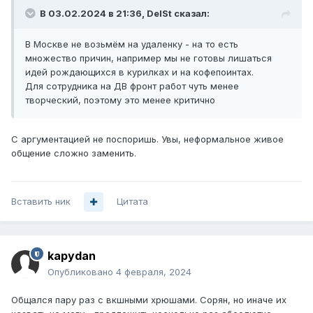
В 03.02.2024 в 21:36,
DelSt
сказал:
В Москве не возьмём на удаленку - на то есть
множество причин, например мы не готовы лишаться
идей рождающихся в курилках и на кофепоинтах.
Для сотрудника на ДВ фронт работ чуть менее
творческий, поэтому это менее критично
С аргументацией не поспоришь. Увы, неформальное живое
общение сложно заменить.
Вставить ник
Цитата
kapydan
Опубликовано
4 февраля, 2024
Общался пару раз с вкшными хрюшами. Сорян, но иначе их