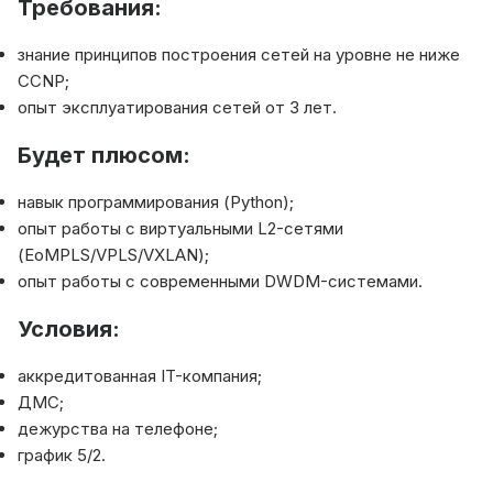
Требования:
знание принципов построения сетей на уровне не ниже
CCNP;
опыт эксплуатирования сетей от 3 лет.
Будет плюсом:
навык программирования (Python);
опыт работы с виртуальными L2-сетями
(EoMPLS/VPLS/VXLAN);
опыт работы с современными DWDM-системами.
Условия:
аккредитованная IT-компания;
ДМС;
дежурства на телефоне;
график 5/2.