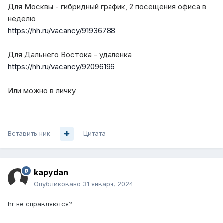
Для Москвы - гибридный график, 2 посещения офиса в
неделю
https://hh.ru/vacancy/91936788
Для Дальнего Востока - удаленка
https://hh.ru/vacancy/92096196
Или можно в личку
Вставить ник
Цитата
kapydan
Опубликовано
31 января, 2024
hr не справляются?