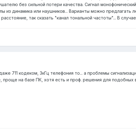
шателю без сильной потери качества. Сигнал монофонический
ы из динамика или наушников... Варианты можно предлагать л
расстояние, так сказать "канал тональной частоты"... В случа
 даже 711 кодеком, 3кГц телефония то... а проблемы сигнализа
, проще на базе ПК, хотя есть и проф. решения для подобных 