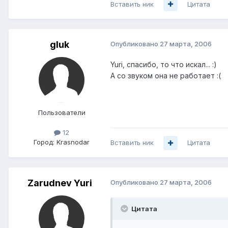
Вставить ник
Цитата
gluk
Опубликовано
27 марта, 2006
Yuri, спасибо, то что искал... :)
А со звуком она не работает :(
Пользователи
12
Город:
Krasnodar
Вставить ник
Цитата
Zarudnev Yuri
Опубликовано
27 марта, 2006
Цитата