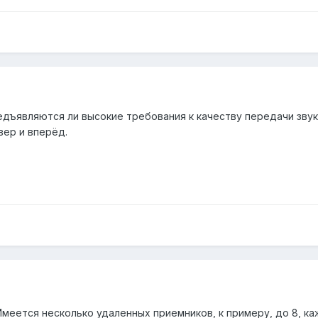
дъявляются ли высокие требования к качеству передачи звуко
вер и вперёд.
Имеется несколько удаленных приемников, к примеру, до 8, ка