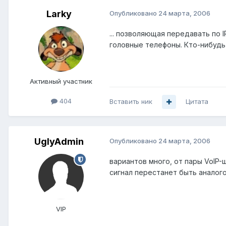
Larky
Опубликовано
24 марта, 2006
... позволяющая передавать по 
головные телефоны. Кто-нибудь
Активный участник
404
Вставить ник
Цитата
UglyAdmin
Опубликовано
24 марта, 2006
вариантов много, от пары VoIP
сигнал перестанет быть аналого
VIP