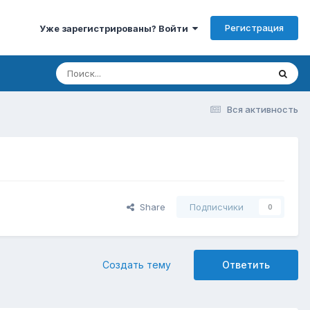
Регистрация
Уже зарегистрированы? Войти
Вся активность
Share
Подписчики
0
Создать тему
Ответить