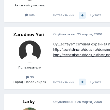
Активный участник
404
Вставить ник
Цитата
Zarudnev Yuri
Опубликовано
25 марта, 2006
Существует сетевая охранная па
http://tech.tstinc.ru/docs_ru/dom/in
http://tech.tstinc.ru/docs_ru/instr_ts
Пользователи
30
Город:
Новосибирск
Вставить ник
Цитата
Larky
Опубликовано
25 марта, 2006