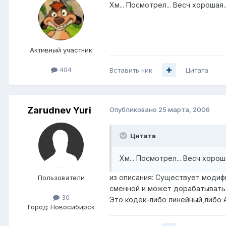
Хм... Посмотрел... Весч хорошая
Активный участник
404
Вставить ник
Цитата
Zarudnev Yuri
Опубликовано
25 марта, 2006
Цитата
Хм... Посмотрел... Весч хоро
из описания: Существует модиф
Пользователи
сменной и может дорабатывать
30
Это кодек-либо линейный,либо А-
Город:
Новосибирск