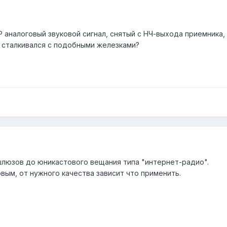
IP аналоговый звуковой сигнал, снятый с НЧ-выхода приемника,
 сталкивался с подобными железками?
-шлюзов до юникастового вещания типа "интернет-радио".
вым, от нужного качества зависит что применить.