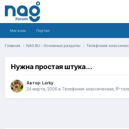
Магазин
Портал
Главная
NAG.RU - Основные разделы
Телефония: классическ
Нужна простая штука...
Автор:
Larky
24 марта, 2006
в
Телефония: классическая, IP-тел