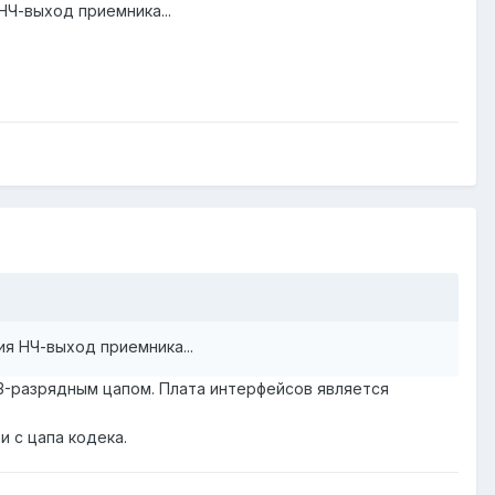
 НЧ-выход приемника...
ия НЧ-выход приемника...
13-разрядным цапом. Плата интерфейсов является
и с цапа кодека.