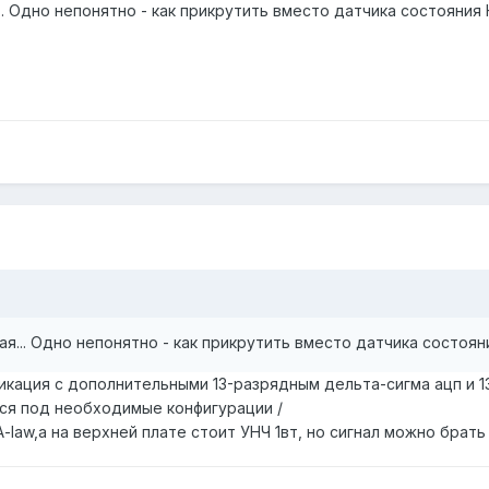
... Одно непонятно - как прикрутить вместо датчика состояния
шая... Одно непонятно - как прикрутить вместо датчика состоян
икация с дополнительными 13-разрядным дельта-сигма ацп и 
ся под необходимые конфигурации /
law,а на верхней плате стоит УНЧ 1вт, но сигнал можно брать 