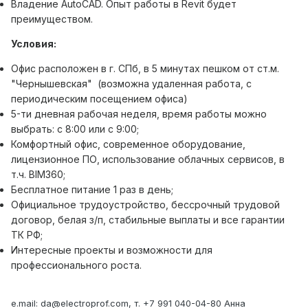
Владение AutoCAD. Опыт работы в Revit будет
преимуществом.
Условия:
Офис расположен в г. СПб, в 5 минутах пешком от ст.м.
"Чернышевская" (возможна удаленная работа, с
периодическим посещением офиса)
5-ти дневная рабочая неделя, время работы можно
выбрать: с 8:00 или с 9:00;
Комфортный офис, современное оборудование,
лицензионное ПО, использование облачных сервисов, в
т.ч. BIM360;
Бесплатное питание 1 раз в день;
Официальное трудоустройство, бессрочный трудовой
договор, белая з/п, стабильные выплаты и все гарантии
ТК РФ;
Интересные проекты и возможности для
профессионального роста.
e.mail: da@electroprof.com, т. +7 991 040-04-80 Анна