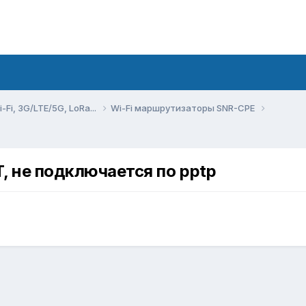
Fi, 3G/LTE/5G, LoRa...
Wi-Fi маршрутизаторы SNR-CPE
 не подключается по pptp