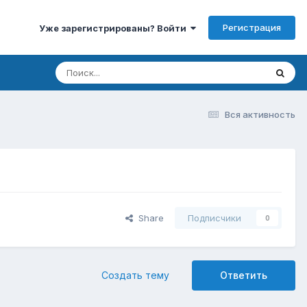
Регистрация
Уже зарегистрированы? Войти
Вся активность
Share
Подписчики
0
Создать тему
Ответить