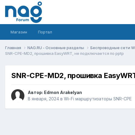
Магазин
Портал
Главная
NAG.RU - Основные разделы
Беспроводные сети Wi-
SNR-CPE-MD2, прошивка EasyWRT, не подключается по pptp
SNR-CPE-MD2, прошивка EasyWRT,
Автор:
Edmon Arakelyan
8 января, 2024
в
Wi-Fi маршрутизаторы SNR-CPE