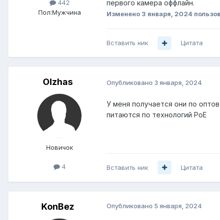
первого камера оффлайн.
442
Пол:
Мужчина
Изменено
3 января, 2024
пользо
Вставить ник
Цитата
Olzhas
Опубликовано
3 января, 2024
У меня получается они по опто
питаются по технологий PoE
Новичок
4
Вставить ник
Цитата
KonBez
Опубликовано
5 января, 2024