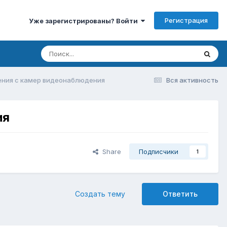
Регистрация
Уже зарегистрированы? Войти
жения с камер видеонаблюдения
Вся активность
ия
Share
Подписчики
1
Создать тему
Ответить