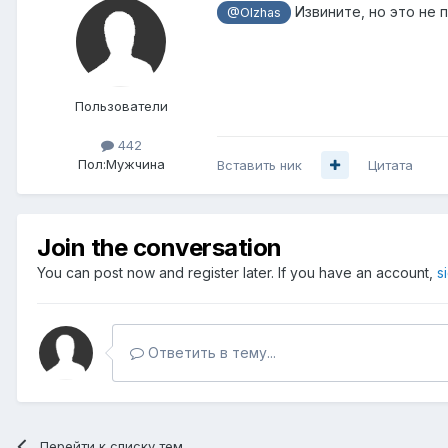
Извините, но это не 
@Olzhas
Пользователи
442
Пол:
Мужчина
Вставить ник
Цитата
Join the conversation
You can post now and register later. If you have an account,
s
Ответить в тему...
Перейти к списку тем