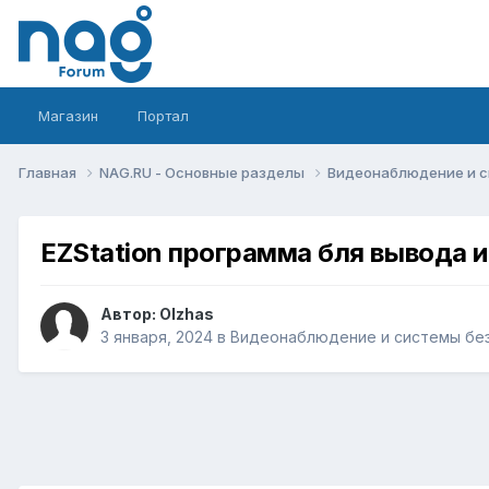
Магазин
Портал
Главная
NAG.RU - Основные разделы
Видеонаблюдение и 
EZStation программа бля вывода
Автор:
Olzhas
3 января, 2024
в
Видеонаблюдение и системы бе