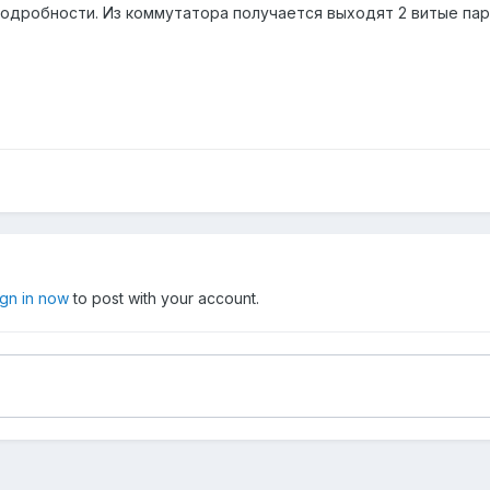
подробности. Из коммутатора получается выходят 2 витые пар
ign in now
to post with your account.