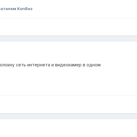
вателем KonBez
волокну сеть интернета и видеокамер в одном