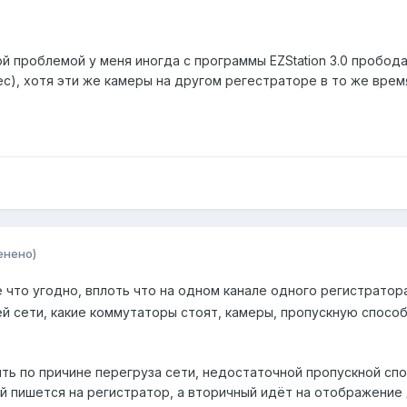
ой проблемой у меня иногда с программы EZStation 3.0 пробода
ес), хотя эти же камеры на другом регестраторе в то же вре
енено)
 что угодно, вплоть что на одном канале одного регистратора
 сети, какие коммутаторы стоят, камеры, пропускную способ
ть по причине перегруза сети, недостаточной пропускной спо
ый пишется на регистратор, а вторичный идёт на отображение 