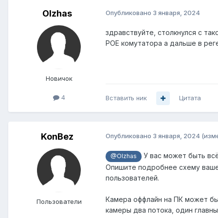
Olzhas
Опубликовано
3 января, 2024
здравствуйте, столкнулся с так
POE комутатора а дальше в рег
Новичок
4
Вставить ник
Цитата
KonBez
Опубликовано
3 января, 2024
(изм
У вас может быть всё
@Olzhas
Опишите подробнее схему вашей
пользователей.
Камера оффлайн на ПК может бы
Пользователи
камеры два потока, один главн