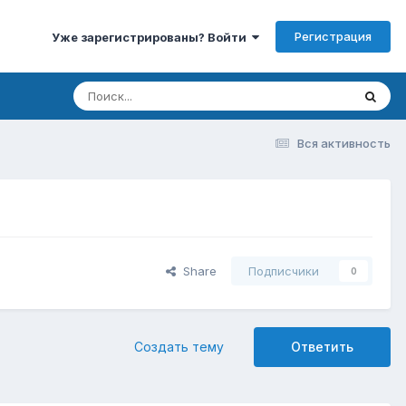
Регистрация
Уже зарегистрированы? Войти
Вся активность
Share
Подписчики
0
Создать тему
Ответить