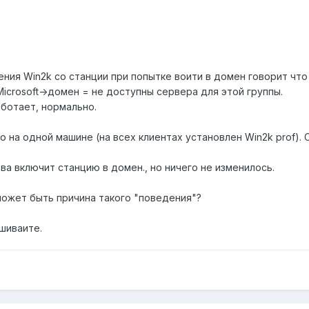
ния Win2k со станции при попытке воити в домен говорит что
icrosoft->домен = не доступны сервера для этой группы.
аботает, нормально.
 на одной машине (на всех клиентах установлен Win2k prof). С
ва включит станцию в домен., но ничего не изменилось.
ожет быть причина такого "поведения"?
ашиваите.