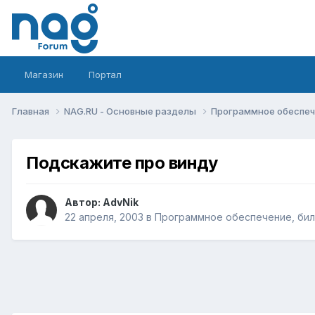
Магазин
Портал
Главная
NAG.RU - Основные разделы
Программное обеспече
Подскажите про винду
Автор:
AdvNik
22 апреля, 2003
в
Программное обеспечение, билл