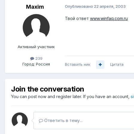
Maxim
Опубликовано
22 апреля, 2003
Твой ответ
www.winfaq.com.ru
Активный участник
239
Город:
Россия
Вставить ник
Цитата
Join the conversation
You can post now and register later. If you have an account,
s
Ответить в тему...