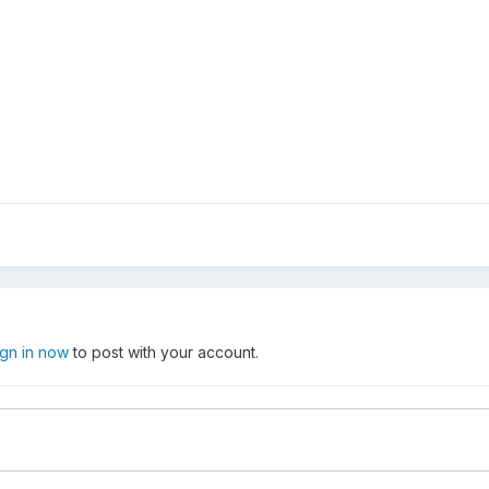
ign in now
to post with your account.