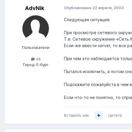
AdvNik
Опубликовано
22 апреля, 2003
Следующая ситуация:
При просмотре сетевого окруже
Т.е. Сетевое окружение->Сеть M
Если-же ввести server, то все р
Пользователи
При чем это наблюдается только
48
Город:
Е-бург
Пытался исключить, а потом сно
Подскажите пожалуйста в чем м
Если что-то не понятно, то спр
Вставить ник
Цитата