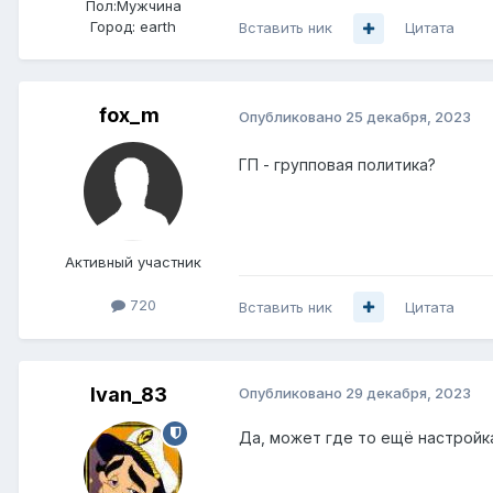
Пол:
Мужчина
Город:
earth
Вставить ник
Цитата
fox_m
Опубликовано
25 декабря, 2023
ГП - групповая политика?
Активный участник
720
Вставить ник
Цитата
Ivan_83
Опубликовано
29 декабря, 2023
Да, может где то ещё настройк