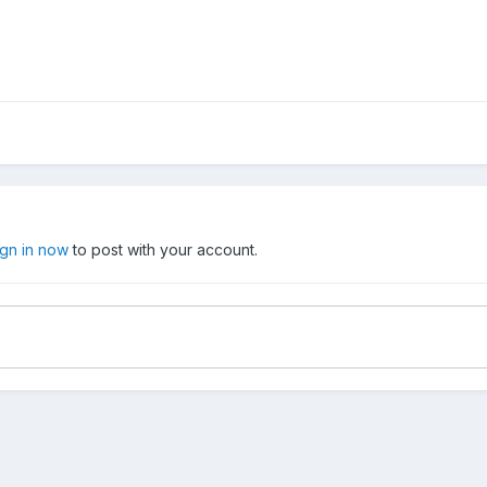
ign in now
to post with your account.