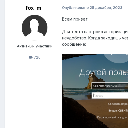
fox_m
Опубликовано
25 декабря, 2023
Всем привет!
Для теста настроил авторизацию
неудобство. Когда заходишь че
сообщение:
Активный участник
720