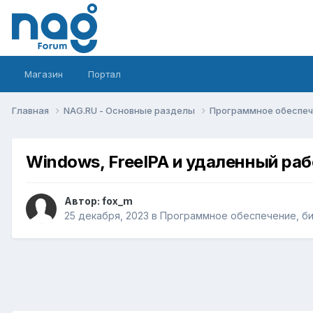
Магазин
Портал
Главная
NAG.RU - Основные разделы
Программное обеспече
Windows, FreeIPA и удаленный раб
Автор:
fox_m
25 декабря, 2023
в
Программное обеспечение, бил