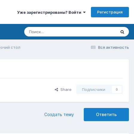
Регистрация
Уже зарегистрированы? Войти
бочий стол
Вся активность
Share
Подписчики
0
Создать тему
Ответить