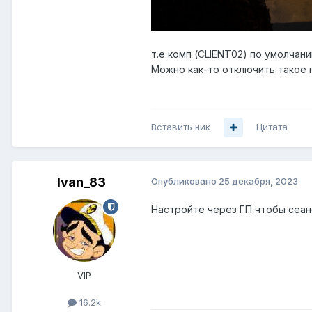
т.е комп (CLIENT02) по умолчан
Можно как-то отключить такое
Вставить ник
Цитата
Ivan_83
Опубликовано
25 декабря, 2023
Настройте через ГП чтобы сеан
VIP
16.2k