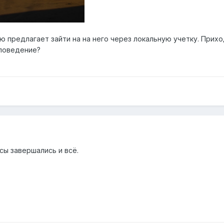
ию предлагает зайти на на него через локальную учетку. Прихо
 поведение?
сы завершались и всё.