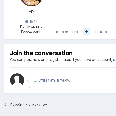
VIP
16.2k
Пол:
Мужчина
Город:
earth
Вставить ник
Цитата
Join the conversation
You can post now and register later. If you have an account,
s
Ответить в тему...
Перейти к списку тем