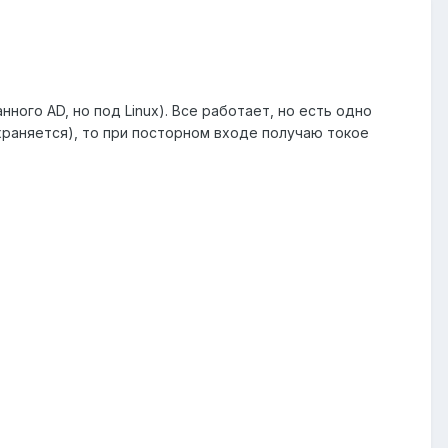
ного AD, но под Linux). Все работает, но есть одно
храняется), то при посторном входе получаю токое