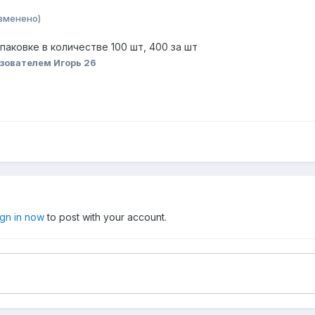
зменено)
паковке в количестве 100 шт, 400 за шт
зователем Игорь 26
ign in now
to post with your account.