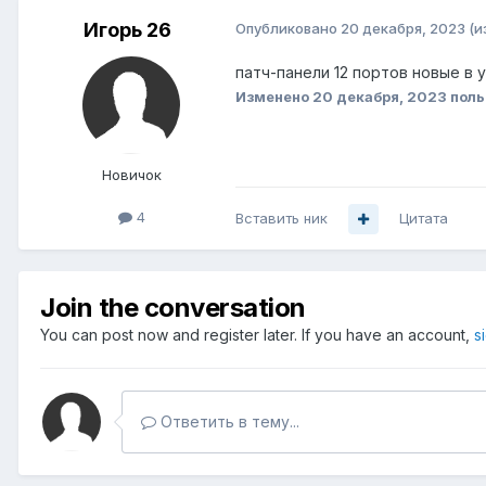
Игорь 26
Опубликовано
20 декабря, 2023
(и
патч-панели 12 портов новые в у
Изменено
20 декабря, 2023
поль
Новичок
4
Вставить ник
Цитата
Join the conversation
You can post now and register later. If you have an account,
s
Ответить в тему...