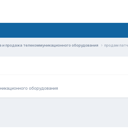
а и продажа телекоммуникационного оборудования
продам патч
уникационного оборудования