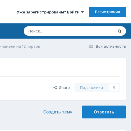
Регистрация
Уже зарегистрированы? Войти
-панели на 12 портов
Вся активность
Share
Подписчики
0
Создать тему
Ответить