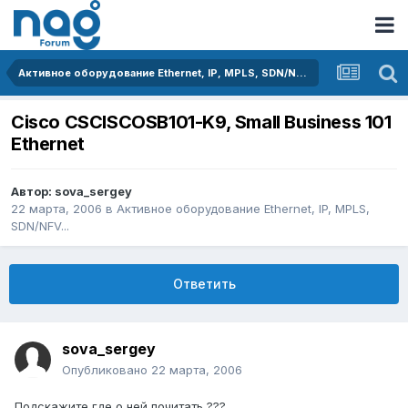
Активное оборудование Ethernet, IP, MPLS, SDN/NFV...
Cisco CSCISCOSB101-K9, Small Business 101
Ethernet
Автор:
sova_sergey
22 марта, 2006
в
Активное оборудование Ethernet, IP, MPLS,
SDN/NFV...
Ответить
sova_sergey
Опубликовано
22 марта, 2006
Подскажите где о ней почитать ???