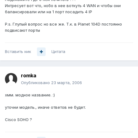
Интресует вот что, нобо в нее воткуть 4 WAN и чтобы они
балансировали или на 1 порт посадить 4 IP
P.s. Глупый вопрос но все же. Т.к. в Planet 104D постоянно
подвисают порты
Вставить ник
Цитата
romka
Опубликовано
23 марта, 2006
хмм. модное название. :)
уточни модель., иначе ответов не будет.
Cisco SOHO ?