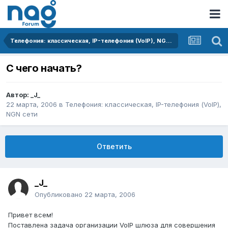
Телефония: классическая, IP-телефония (VoIP), NGN сети
С чего начать?
Автор:
_J_
22 марта, 2006
в
Телефония: классическая, IP-телефония (VoIP),
NGN сети
Ответить
_J_
Опубликовано
22 марта, 2006
Привет всем!
Поставлена задача организации VoIP шлюза для совершения