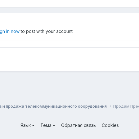
ign in now
to post with your account.
а и продажа телекоммуникационного оборудования
Продам Пре
Язык
Тема
Обратная связь
Cookies