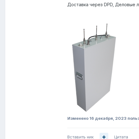
Доставка через DPD, Деловые ли
Изменено
16 декабря, 2023
польз
Вставить ник
Цитата