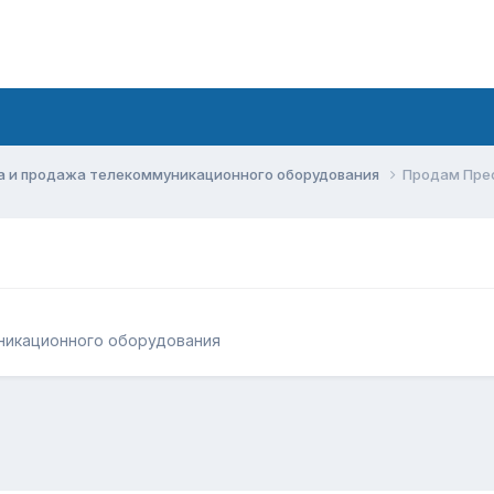
а и продажа телекоммуникационного оборудования
Продам Пре
никационного оборудования