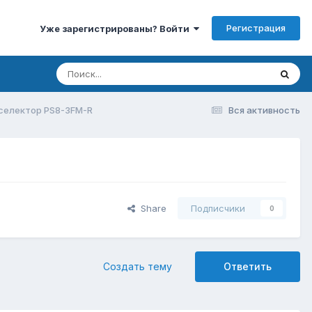
Регистрация
Уже зарегистрированы? Войти
селектор PS8-3FM-R
Вся активность
Share
Подписчики
0
Создать тему
Ответить