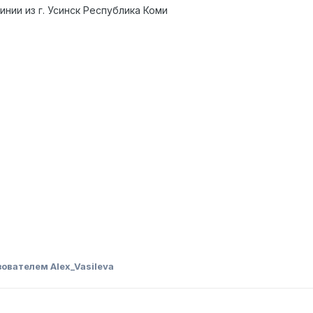
нии из г. Усинск Республика Коми
ователем Alex_Vasileva