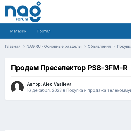
Магазин
Портал
Главная
NAG.RU - Основные разделы
Объявления
Покупк
Продам Преселектор PS8-3FM-R
Автор:
Alex_Vasileva
16 декабря, 2023
в
Покупка и продажа телекомму