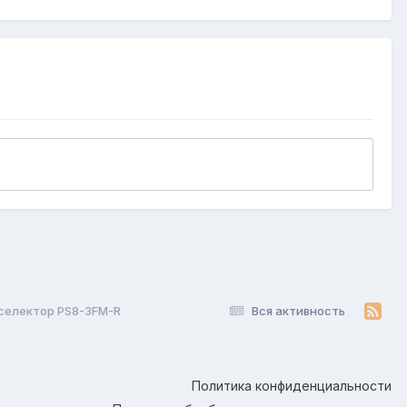
селектор PS8-3FM-R
Вся активность
Политика конфиденциальности