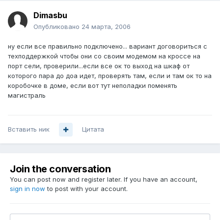
Dimasbu
Опубликовано
24 марта, 2006
ну если все правильно подключено... вариант договориться с
техподдержкой чтобы они со своим модемом на кроссе на
порт сели, проверили...если все ок то выход на шкаф от
которого пара до доа идет, проверять там, если и там ок то на
коробочке в доме, если вот тут неполадки поменять
магистраль
Вставить ник
Цитата
Join the conversation
You can post now and register later. If you have an account,
sign in now
to post with your account.