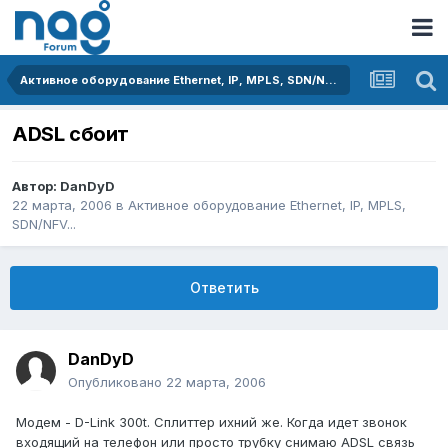
Активное оборудование Ethernet, IP, MPLS, SDN/NFV...
ADSL сбоит
Автор:
DanDyD
22 марта, 2006
в
Активное оборудование Ethernet, IP, MPLS,
SDN/NFV...
Ответить
DanDyD
Опубликовано
22 марта, 2006
Модем - D-Link 300t. Сплиттер ихний же. Когда идет звонок
входящий на телефон или просто трубку снимаю ADSL связь