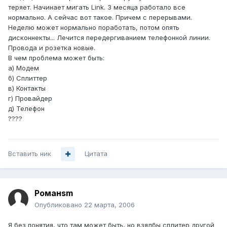
теряет. Начинает мигать Link. 3 месяца работало все
нормально. А сейчас вот такое. Причем с перерывами.
Неделю может нормально поработать, потом опять
дисконнекты... Лечится передергиванием телефонной линии.
Провода и розетка новые.
В чем проблема может быть:
а) Модем
б) Сплиттер
в) Контакты
г) Провайдер
д) Телефон
????
Вставить ник
Цитата
Романsm
Опубликовано
22 марта, 2006
Я без понятия, что там может быть, но взялбы сплитер другой