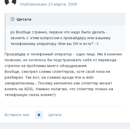
Опубликовано
23 марта, 2006
Цитата
ps Вообще странно, первое что надо было делать -
звонить с этим вопросом к провайдеру или вашему
телефонному оператору. Или вы ОН и есть? :-)
Провайдер и телефонный оператор - одно лицо. Им я конечно
позвоню, но хотелось бы подстраховать себя от перевода
стрелок на проблемы моего оборудования.
Вообще, смотрел схемы сплиттеров, хотя свой пока не
разбирал. Так вот, на схемах вроде line и adsl
запараллелены... Посему непонятно как сплиттер может
влиять на ADSL. Наивно полагаю, что сплиттер только на
телефонную связь влияет:)
Вставить ник
Цитата