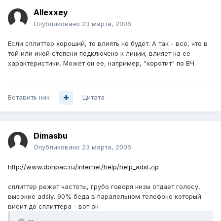
Allexxey
Опубликовано
23 марта, 2006
Если сплиттер хороший, то влиять не будет. А так - все, что в
той или иной степени подключено к линии, влияет на ее
характеристики. Может он ее, например, "коротит" по ВЧ.
Вставить ник
Цитата
Dimasbu
Опубликовано
23 марта, 2006
http://www.donpac.ru/internet/help/help_adsl.zip
сплиттер режет частоты, грубо говоря низы отдает голосу,
высокие adslу. 90% беда в паралельном телефоне который
висит до сплиттера - вот он