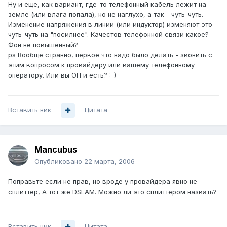
Ну и еще, как вариант, где-то телефонный кабель лежит на
земле (или влага попала), но не наглухо, а так - чуть-чуть.
Изменение напряжения в линии (или индуктор) изменяют это
чуть-чуть на "посилнее". Качестов телефонной связи какое?
Фон не повышенный?
ps Вообще странно, первое что надо было делать - звонить с
этим вопросом к провайдеру или вашему телефонному
оператору. Или вы ОН и есть? :-)
Вставить ник
Цитата
Mancubus
Опубликовано
22 марта, 2006
Поправьте если не прав, но вроде у провайдера явно не
сплиттер, А тот же DSLAM. Можно ли это сплиттером назвать?
Вставить ник
Цитата