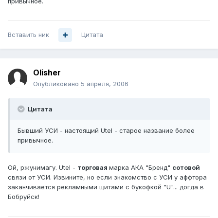
привычное.
Вставить ник
Цитата
Olisher
Опубликовано
5 апреля, 2006
Цитата
Бывший УСИ - настоящий Utel - старое название более
привычное.
Ой, ржунимагу. Utel -
торговая
марка АКА "Бренд"
сотовой
связи от УСИ. Извините, но если знакомство с УСИ у аффтора
заканчивается рекламными щитами с букофкой "U"... догда в
Бобруйск!