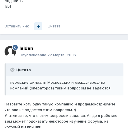
Андрей Т.
[/b]
Вставить ник
Цитата
leiden
Опубликовано
22 марта, 2006
Цитата
пермские филиалы Московских и международных
компаний (операторов) таким вопросом не задаются.
Назовите хоть одну такую компанию и продемонстрируйте,
что она не задается этим вопросом. :)
Учитывая то, что я этим вопросом задался. А где я работаю -
вам может подсказать некоторое изучение форума, на
который вы пришли.