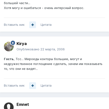
большей части...
Хотя могу и ошибаться - очень интерсный вопрос.
Вставить ник
Цитата
Kirya
Опубликовано
22 марта, 2006
Гoсть
, Тсс... Мироеды конторы большие, могут и
недружественное поглощение сделать, зачем им показывать
то, что они не видят...
Вставить ник
Цитата
Emnet