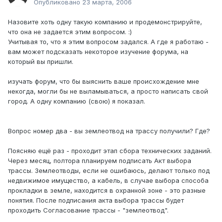
Опубликовано
23 марта, 2006
Назовите хоть одну такую компанию и продемонстрируйте,
что она не задается этим вопросом. :)
Учитывая то, что я этим вопросом задался. А где я работаю -
вам может подсказать некоторое изучение форума, на
который вы пришли.
изучать форум, что бы выяснить ваше происхождение мне
некогда, могли бы не выламываться, а просто написать свой
город. А одну компанию (свою) я показал.
Вопрос номер два - вы землеотвод на трассу получили? Где?
Поясняю ещё раз - проходит этап сбора технических заданий.
Через месяц, полтора планируем подписать Акт выбора
трассы. Землеотводы, если не ошибаюсь, делают только под
недвижимое имущество, а кабель, в случае выбора способа
прокладки в земле, находится в охранной зоне - это разные
понятия. После подписания акта выбора трассы будет
проходить Согласование трассы - "землеотвод".