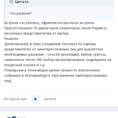
Цитата
Что решили?
Встреча состоялась, офрмляется протокол встречи.
Присутствовало 10 директоров операторов связи Перми и
несколько представителей от юрлиц.
Решили:
Делегировать в новь созданный техсовет по одному
представителю от заинтересованных лиц для выработки
необходимых решений - способ прокладки, выбор трассы,
заявленное число ОВ, выбор проектировщика, подрядчика на
кокурсной основе и т.д.
Планируем в ближайщее время провести аналогичное
собрание в Екатеринбурге (при наличии заинтересованных
лиц).
Вставить ник
Цитата