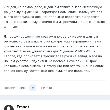
Лейден, на самом деле, в данном топике выполняет важную
социальную функцию - порождает сомнение. Потому что без
оного невозможно оценить реальные перспективы проекта.
Так что скажите ему спасибо :) И информацию дает он вполне
внятную.
Я, прошу прощения, не совсем в курсе ситуации в данном
регионе, но сам факт, что на конкретном направлении лежат
три независимые нитки и кто-то хочет класть четвертую -
удивляет. Это не удивительно для "пуповины" МСК-СПБ-
Европа, где собирается трафик всея руси на запад, а вот на
Вашем участве - удивительно весьма. Неужели ВСЕ трое
настолько невменяемы? Потому что или это так, или в Ваших
планах есть существенные экономические просчеты...
Вставить ник
Цитата
Emnet