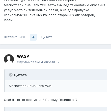
Екатеринбург, а не Пермь - Москва например.
Магистрали бывшего УСИ заточены под технологию оказания
услуг местной телефонной связи, а не для пропуска
нескольких 10 Гбит-ных каналов сторонних операторов,
юрлиц.
Вставить ник
Цитата
WASP
Опубликовано
4 апреля, 2006
Цитата
Магистрали бывшего УСИ
Опа! Я что-то пропустил? Почему "бывшего"?