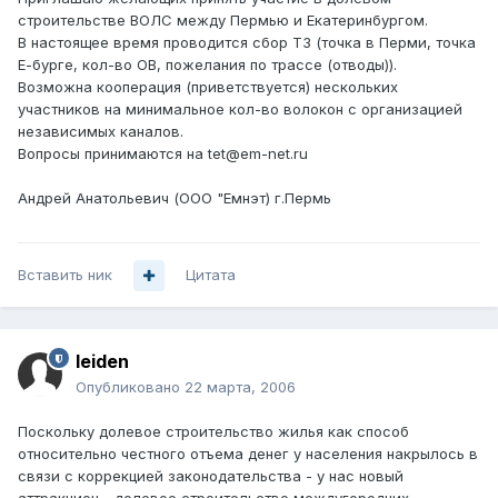
строительстве ВОЛС между Пермью и Екатеринбургом.
В настоящее время проводится сбор ТЗ (точка в Перми, точка
Е-бурге, кол-во ОВ, пожелания по трассе (отводы)).
Возможна кооперация (приветствуется) нескольких
участников на минимальное кол-во волокон с организацией
независимых каналов.
Вопросы принимаются на tet@em-net.ru
Андрей Анатольевич (ООО "Емнэт) г.Пермь
Вставить ник
Цитата
leiden
Опубликовано
22 марта, 2006
Поскольку долевое строительство жилья как способ
относительно честного отъема денег у населения накрылось в
связи с коррекцией законодательства - у нас новый