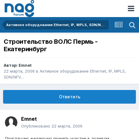
Активное оборудование Ethernet, IP, MPLS, SDN/NFV...
Строительство ВОЛС Пермь -
Екатеринбург
Автор:
Emnet
22 марта, 2006
в
Активное оборудование Ethernet, IP, MPLS,
SDN/NFV...
Ответить
Emnet
Опубликовано
22 марта, 2006
Приглашаю желающих принять участие в долевом