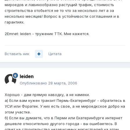
мироедов и лавинообразно растущий трафик, стоимость
строительства отобьется не то что за несколько лет а за
несколько месяцев! Вопрос в устойчивости соглашения и в
гарантиях.
2Emnet: leiden - труженик ТТК. Мне кажется.
Вставить ник
Цитата
leiden
Опубликовано
28 марта, 2006
Хорошо - дам прямую наводку, а не намеки.
а) Если вам нужен транзит Пермь-Екатеринбург - обратитесь в
УСИ или Форатек. У них есть свое, а не мироедкское добро на
этом участке.
б) Если вы думаете, что в Перми или Екатеринбурге интернет
дешевле относительно другого города - вы ошибаетесь. В
ответ на строительство независимых магистралей на этом