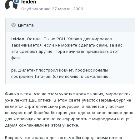
leiden
Опубликовано
27 марта, 2006
Цитата
leiden
, Остынь. Ты не РСН. Халява для мироедов
заканчивается, если не можете сделать сами, за вас
это сделают другие. Пора начинать признавать этот
факт.
ps. Дилетант построил ковчег, профессионалы
построили Титаник. (с) не помню, к сожалению.
Фишка в том, что на этом участке кроме наших, мироедских,
уже лежит ДВЕ оптики. В этом свете участок Пермь-Ебург не
является стратегическим ресурсом, а является участком
конкурентной борьбы. Которая уже сделала свое черное дело
для желающих за что-то конкурировать с мироедами и еще
двумя компаниями на этом участке.
Вопросы-же я задаю для того, чтобы народ внимательно