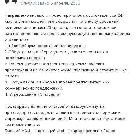
Опубликовано
5 апреля, 2006
Направлено письмо и проект протокола состоявщегося 24
марта организационного совещания по списку рассылки,
который составляет 23 адреса, что говорит о реальной
заинтересованности проектом руководителей пермских фирм
и филиалов.
На ближайщем совещании планируется:
1. Обсуждение, выбор и утверждение генерального
подрядчика проекта
2. Рассмотрение предварительных коммерческих
предложений на изыскательские, проектные и строительные
работы
3. Обсуждение и выбор наиболее предпочтительных
коммерческих предложений
4. Утверждение ТЗ проекта
Подтвердаю наличие отказов от вышеупомянутых
провайдеров в предоставлении каналов связи пермским
фирмам, юр.лицам, шириной 10 Мбит в связи с отсутствием
тех.возможности.
Бывший УСИ - настоящий Utel - старое название более