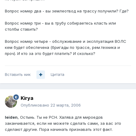
Вопрос номер два - вы землеотвод на трассу получили? Где?
Вопрос номер три - вы в трубу собираетесь класть или
столбы ставить?
Вопрос номер четыре - обслуживание и эксплуатация ВОЛС
кем будет обеспечена (бригады по трассе, рем.техника и
проч). И кто за это будет платить? И сколько?
Вставить ник
Цитата
Kirya
Опубликовано
22 марта, 2006
leiden
, Остынь. Ты не РСН. Халява для мироедов
заканчивается, если не можете сделать сами, за вас это
сделают другие. Пора начинать признавать этот факт.