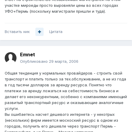
участке мироеды просто выровняли цены во всех городах
УФО+Пермь (поскольку магистрали пришли и туда).
Вставить ник
Цитата
Emnet
Опубликовано
29 марта, 2006
Общая тенденция у нормальных провайдеров - строить свой
транспорт и платить только за тех.обслуживание, а не из года
в год тысячи долларов за аренду ресурса. Понятно что
платежи за аренду ложаться на себестоимость бизнеса и
делает его неконкурентным, особенно с компаниями имеющий
развитый транспортный ресурс и оказывающие аналогичные
услуги.
Вы ошибаетесь насчет дешевого интернета - у некотрых
(нескольких) фирм имеется москоский ресурс в одном из
городов, получить его дешевле через транспорт Пермь -