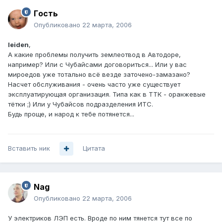
Гoсть
Опубликовано
22 марта, 2006
leiden
,
А какие проблемы получить землеотвод в Автодоре,
например? Или с Чубайсами договориться... Или у вас
мироедов уже тотально всё везде заточено-замазано?
Насчет обслуживания - очень часто уже существует
эксплуатирующая организация. Типа как в ТТК - оранжевые
тётки ;) Или у Чубайсов подразделения ИТС.
Будь проще, и народ к тебе потянется...
Вставить ник
Цитата
Nag
Опубликовано
22 марта, 2006
У электриков ЛЭП есть. Вроде по ним тянется тут все по