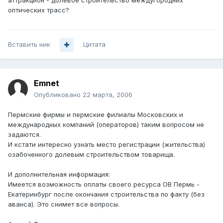
аттракцион - долевое строительство междугородних
оптических трасс?
Вставить ник
Цитата
Emnet
Опубликовано
22 марта, 2006
Пермские фирмы и пермские филиалы Московских и
международных компаний (операторов) таким вопросом не
задаются.
И кстати интересно узнать место регистрации (жительства)
озабоченного долевым строительством товарища.
И дополнительная информация:
Имеется возможность оплаты своего ресурса ОВ Пермь -
Екатеринбург после окончания строительства по факту (без
аванса). Это снимет все вопросы.