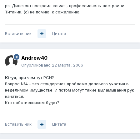
ps. Дилетант построил ковчег, профессионалы построили
Титаник. (с) не помню, к сожалению.
Вставить ник
Цитата
Andrew40
Опубликовано
22 марта, 2006
Kirya
, при чем тут РСН?
Вопрос №4 - это стандартная проблема долевого участия в
неделимом имуществе. И потом могут такие выламывания рук
начаться.
Кто собственником будет?
Вставить ник
Цитата