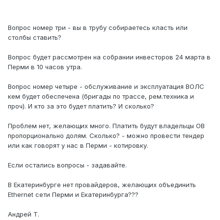
Вопрос номер три - вы в трубу собираетесь класть или
столбы ставить?
Вопрос будет рассмотрен на собрании инвесторов 24 марта в
Перми в 10 часов утра.
Вопрос номер четыре - обслуживание и эксплуатация ВОЛС
кем будет обеспечена (бригады по трассе, рем.техника и
проч). И кто за это будет платить? И сколько?
Проблем нет, желающих много. Платить будут владельцы ОВ
пропорционально долям. Сколько? - можно провести тендер
или как говорят у нас в Перми - котировку.
Если остались вопросы - задавайте.
В Екатеринбурге нет провайдеров, желающих объединить
Ethernet сети Перми и Екатеринбурга???
Андрей Т.