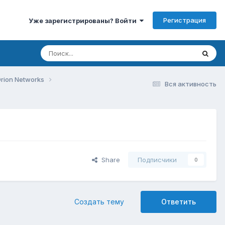
Регистрация
Уже зарегистрированы? Войти
rion Networks
Вся активность
Share
Подписчики
0
Создать тему
Ответить