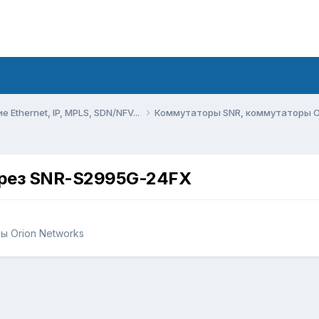
Ethernet, IP, MPLS, SDN/NFV...
Коммутаторы SNR, коммутаторы O
ерез SNR-S2995G-24FX
 Orion Networks