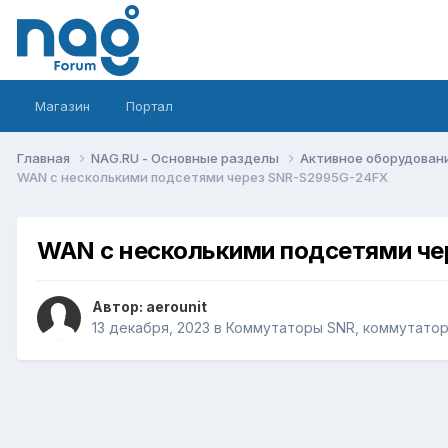
Магазин
Портал
Главная
NAG.RU - Основные разделы
Активное оборудование 
WAN с несколькими подсетями через SNR-S2995G-24FX
WAN с несколькими подсетями ч
Автор:
aerounit
13 декабря, 2023
в
Коммутаторы SNR, коммутаторы