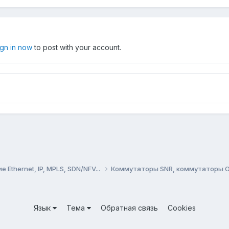
ign in now
to post with your account.
Ethernet, IP, MPLS, SDN/NFV...
Коммутаторы SNR, коммутаторы O
Язык
Тема
Обратная связь
Cookies