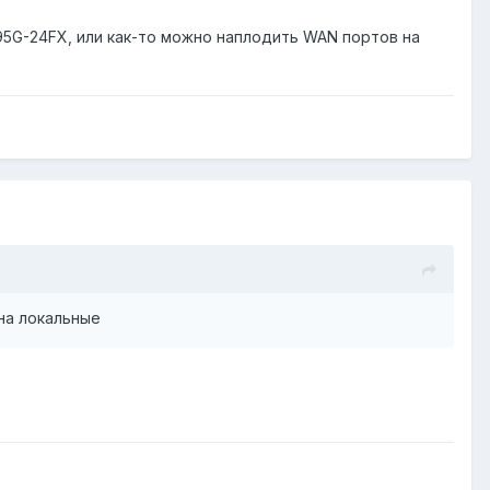
95G-24FX, или как-то можно наплодить WAN портов на
на локальные