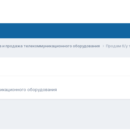
а и продажа телекоммуникационного оборудования
Продам б/у
никационного оборудования