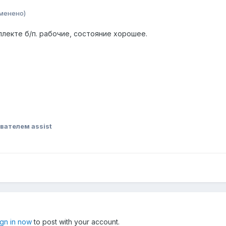
менено)
мплекте б/п. рабочие, состояние хорошее.
вателем assist
ign in now
to post with your account.