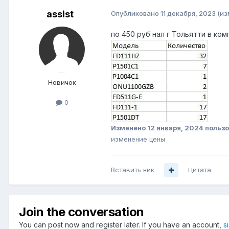
assist
Опубликовано
11 декабря, 2023
(из
по 450 руб нал г Тольятти в ко
Новичок
0
Изменено
12 января, 2024
пользо
изменение цены
Вставить ник
Цитата
Join the conversation
You can post now and register later. If you have an account,
s