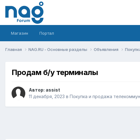
Магазин
Портал
Главная
NAG.RU - Основные разделы
Объявления
Покупк
Продам б/у терминалы
Автор:
assist
11 декабря, 2023
в
Покупка и продажа телекомму