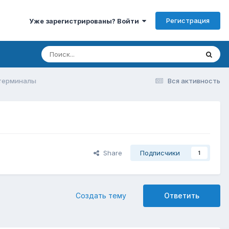
Регистрация
Уже зарегистрированы? Войти
 терминалы
Вся активность
Share
Подписчики
1
Создать тему
Ответить