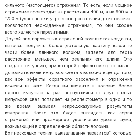
сильного (настоящего) отражения. То есть, если мощное
отражение происходит на расстоянии 400 м, а на 800 м и
1200 м (удвоенное и утроенное расстояния до источника)
появляются неожиданные отражения, то они скорее
всего являются паразитными.
Другой вид паразитных отражений появляется когда вы,
пытаясь получить более детальную картину какой-то
части более длинного волокна, задаете для теста
расстояние, меньшее, чем реальная его длина. Это
создает ситуацию, при которой рефлектометр посылает
дополнительные импульсы света в волокно еще до того,
как все эффекты обратного рассеяния и отражения
исчезли из него. Когда вы вводите в волокно более
одного импульса за раз, вернувшийся от двух разных
импульсов свет попадает на рефлектометр в одно и то
же время, вызывая непредсказуемые результаты
измерения. Часто это будет выглядеть как серия
отражений или чрезмерное увеличение уровня шума,
возникающий в определенной области волокна.
Вот несколько техник “вылавливания паразитов”, которые