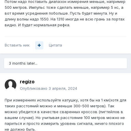
Потом надо поставить диапазон измерения меньше, например
500 метров. Импульс тоже сделать меньше, например 5 нс, а
вот время усреднения побольше. Пусть будет минута. Ну и
длину волны надо 1550. На 1310 иногда не всю грань за портах
видно. И будет нормальная рефка.
Вставить ник
Цитата
3 months later...
regizo
Опубликовано
3 апреля, 2024
При измерениях используйте катушку, хотя бы на 1 км(хотя для
таких расстояний можно и меньше 300-500 метров). Так
можно убедится в качестве сваренных кроссов (пигтейлов в
вашем случае). Но учитывая расстояние 100 метров можно не
париться и просто измерить уровень сигнала, ничего плохого
не должно быть.