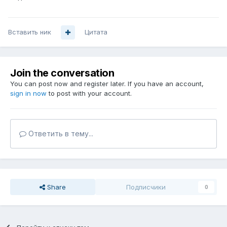
Вставить ник
Цитата
Join the conversation
You can post now and register later. If you have an account,
sign in now
to post with your account.
Ответить в тему...
Share
Подписчики
0