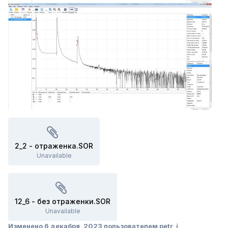
2_2 - отраженка.SOR
Unavailable
12_6 - без отраженки.SOR
Unavailable
Изменено
6 декабря, 2023
пользователем petr_i