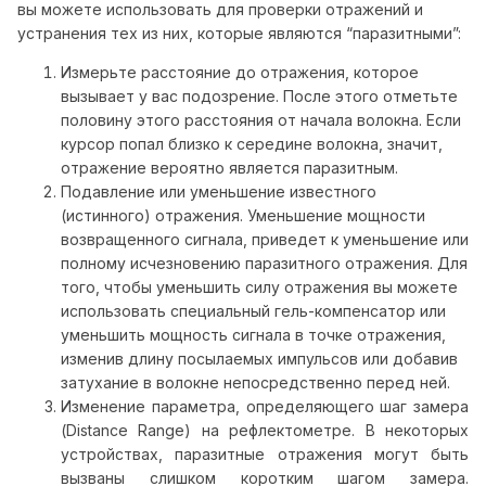
вы можете использовать для проверки отражений и
устранения тех из них, которые являются “паразитными”:
Измерьте расстояние до отражения, которое
вызывает у вас подозрение. После этого отметьте
половину этого расстояния от начала волокна. Если
курсор попал близко к середине волокна, значит,
отражение вероятно является паразитным.
Подавление или уменьшение известного
(истинного) отражения. Уменьшение мощности
возвращенного сигнала, приведет к уменьшение или
полному исчезновению паразитного отражения. Для
того, чтобы уменьшить силу отражения вы можете
использовать специальный гель-компенсатор или
уменьшить мощность сигнала в точке отражения,
изменив длину посылаемых импульсов или добавив
затухание в волокне непосредственно перед ней.
Изменение параметра, определяющего шаг замера
(Distance Range) на рефлектометре. В некоторых
устройствах, паразитные отражения могут быть
вызваны слишком коротким шагом замера.