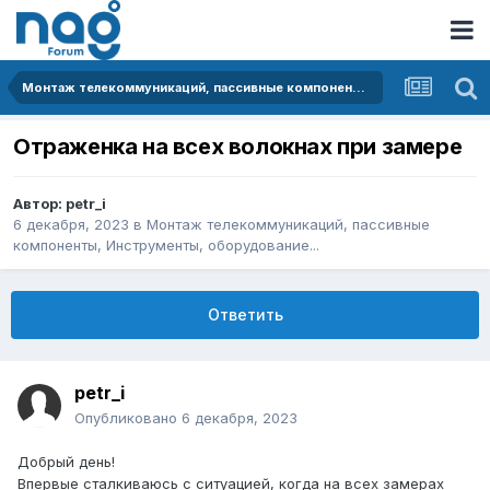
Монтаж телекоммуникаций, пассивные компоненты, Инструменты, оборудование...
Отраженка на всех волокнах при замере
Автор:
petr_i
6 декабря, 2023
в
Монтаж телекоммуникаций, пассивные
компоненты, Инструменты, оборудование...
Ответить
petr_i
Опубликовано
6 декабря, 2023
Добрый день!
Впервые сталкиваюсь с ситуацией, когда на всех замерах