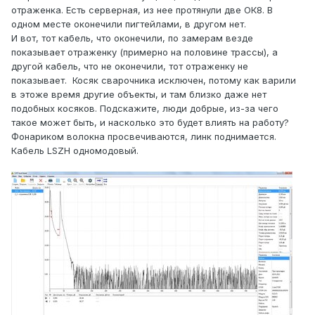
отраженка. Есть серверная, из нее протянули две ОК8. В
одном месте оконечили пигтейлами, в другом нет.
И вот, тот кабель, что оконечили, по замерам везде
показывает отраженку (примерно на половине трассы), а
другой кабель, что не оконечили, тот отраженку не
показывает. Косяк сварочника исключен, потому как варили
в этоже время другие объекты, и там близко даже нет
подобных косяков. Подскажите, люди добрые, из-за чего
такое может быть, и насколько это будет влиять на работу?
Фонариком волокна просвечиваются, линк поднимается.
Кабель LSZH одномодовый.