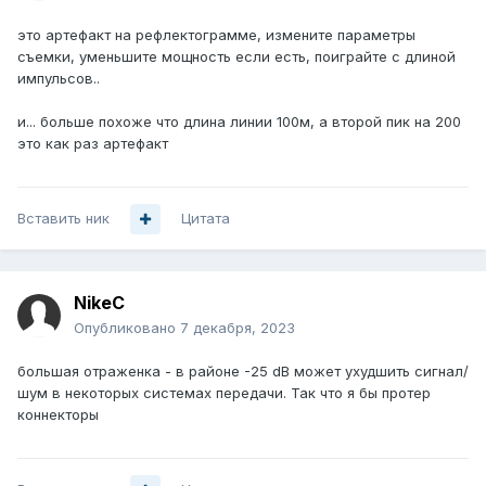
это артефакт на рефлектограмме, измените параметры
съемки, уменьшите мощность если есть, поиграйте с длиной
импульсов..
и... больше похоже что длина линии 100м, а второй пик на 200
это как раз артефакт
Вставить ник
Цитата
NikeC
Опубликовано
7 декабря, 2023
большая отраженка - в районе -25 dB может ухудшить сигнал/
шум в некоторых системах передачи. Так что я бы протер
коннекторы