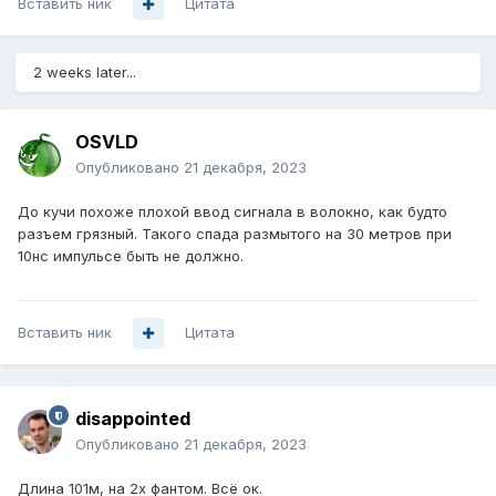
Вставить ник
Цитата
2 weeks later...
OSVLD
Опубликовано
21 декабря, 2023
До кучи похоже плохой ввод сигнала в волокно, как будто
разъем грязный. Такого спада размытого на 30 метров при
10нс импульсе быть не должно.
Вставить ник
Цитата
disappointed
Опубликовано
21 декабря, 2023
Длина 101м, на 2х фантом. Всё ок.