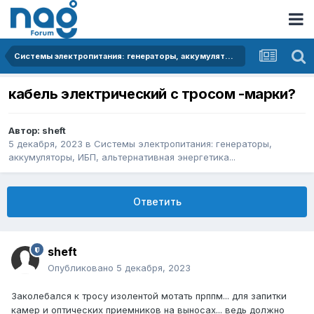
Системы электропитания: генераторы, аккумуляторы, ИБП, альтернативная энергетика...
кабель электрический с тросом -марки?
Автор:
sheft
5 декабря, 2023
в
Системы электропитания: генераторы,
аккумуляторы, ИБП, альтернативная энергетика...
Ответить
sheft
Опубликовано
5 декабря, 2023
Заколебался к тросу изолентой мотать прппм... для запитки
камер и оптических приемников на выносах... ведь должно