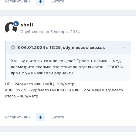
Вставить ник
Цитата
sheft
Опубликовано
6 января, 2024
В 06.01.2024 в 13:25,
sdy_moscow
сказал:
Хм... ну а что вы хотели по цене? Тросс + оптика + медь -
посмотрите сколько это стоит по отдельности НОВОЕ! А
про БУ уже написали варианты.
ОПЦ 24р/метр или ОКПЦ- 18р/метр
АВВГ 2х2,5 ~20р/метр ПРППМ 0.9 или П274 менее 17р/метр
итого ~40р/метр
Вставить ник
Цитата