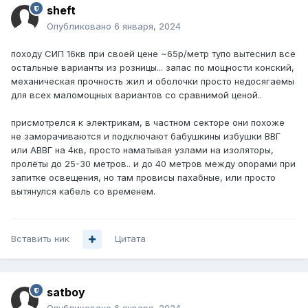
sheft
Опубликовано
6 января, 2024
походу СИП 16кв при своей цене ~65р/метр тупо вытеснил все
остальные варианты из розницы... запас по мощности конский,
механическая прочность жил и оболочки просто недосягаемы
для всех маломощных вариантов со сравнимой ценой..
присмотрелся к электрикам, в частном секторе они похоже
не заморачиваются и подключают бабушкины избушки ВВГ
или АВВГ на 4кв, просто наматывая узлами на изоляторы,
пролёты до 25-30 метров.. и до 40 метров между опорами при
запитке освещения, но там провисы пахабные, или просто
вытянулся кабель со временем.
Вставить ник
Цитата
satboy