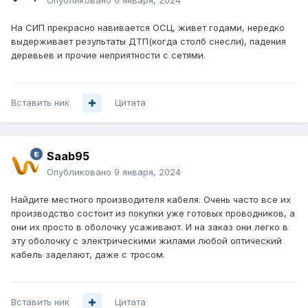
Опубликовано
6 января, 2024
На СИП прекрасно навивается ОСЦ, живет годами, нередко
выдерживает результаты ДТП(когда столб снесли), падения
деревьев и прочие неприятности с сетями.
Вставить ник
Цитата
Saab95
Опубликовано
9 января, 2024
Найдите местного производителя кабеля. Очень часто все их
производство состоит из покупки уже готовых проводников, а
они их просто в оболочку усаживают. И на заказ они легко в
эту оболочку с электрическими жилами любой оптический
кабель заделают, даже с тросом.
Вставить ник
Цитата