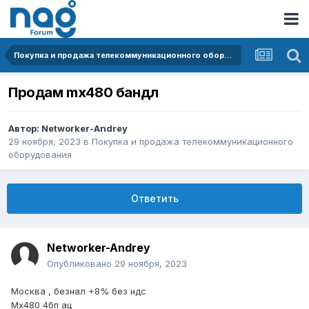
Покупка и продажа телекоммуникационного оборудования
Продам mx480 бандл
Автор:
Networker-Andrey
29 ноября, 2023
в
Покупка и продажа телекоммуникационного
оборудования
Ответить
Networker-Andrey
Опубликовано
29 ноября, 2023
Москва , безнал +8% без ндс
Mx480 4бп ац