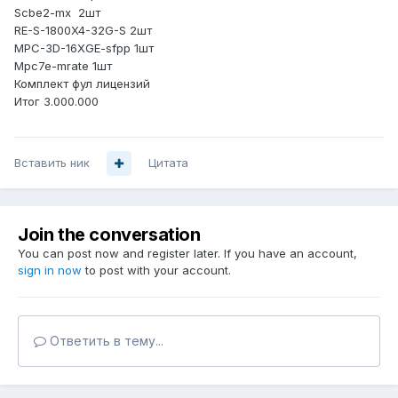
Scbe2-mx 2шт
RE-S-1800X4-32G-S 2шт
MPC-3D-16XGE-sfpp 1шт
Mpc7e-mrate 1шт
Комплект фул лицензий
Итог 3.000.000
Вставить ник
Цитата
Join the conversation
You can post now and register later. If you have an account,
sign in now
to post with your account.
Ответить в тему...