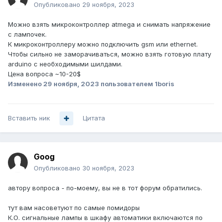
Опубликовано
29 ноября, 2023
Можно взять микроконтроллер atmega и снимать напряжение
с лампочек.
К микроконтроллеру можно подключить gsm или ethernet.
Чтобы сильно не заморачиваться, можно взять готовую плату
arduino с необходимыми шилдами.
Цена вопроса ~10-20$
Изменено
29 ноября, 2023
пользователем 1boris
Вставить ник
Цитата
Goog
Опубликовано
30 ноября, 2023
автору вопроса - по-моему, вы не в тот форум обратились.
тут вам насоветуют по самые помидоры
К.О. сигнальные лампы в шкафу автоматики включаются по