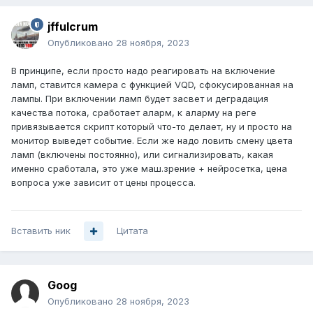
jffulcrum
Опубликовано
28 ноября, 2023
В принципе, если просто надо реагировать на включение
ламп, ставится камера с функцией VQD, сфокусированная на
лампы. При включении ламп будет засвет и деградация
качества потока, сработает аларм, к аларму на реге
привязывается скрипт который что-то делает, ну и просто на
монитор выведет событие. Если же надо ловить смену цвета
ламп (включены постоянно), или сигнализировать, какая
именно сработала, это уже маш.зрение + нейросетка, цена
вопроса уже зависит от цены процесса.
Вставить ник
Цитата
Goog
Опубликовано
28 ноября, 2023