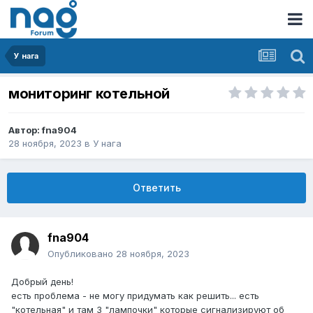
У нага
мониторинг котельной
Автор:
fna904
28 ноября, 2023
в
У нага
Ответить
fna904
Опубликовано
28 ноября, 2023
Добрый день!
есть проблема - не могу придумать как решить... есть
"котельная" и там 3 "лампочки" которые сигнализируют об