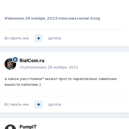
Изменено
28 ноября, 2023
пользователем Goog
Вставить ник
Цитата
RialCom.ru
Опубликовано
28 ноября, 2023
а какое расстояние? может просто параллельно лампочки
вынести кабелем ;)
Вставить ник
Цитата
PumpIT