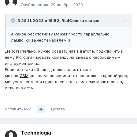
Опубликовано
29 ноября, 2023
В 28.11.2023 в 16:52,
RialCom.ru
сказал:
а какое расстояние? может просто параллельно
лампочки вынести кабелем ;)
Действительно, нужно создать чат в ватспе, подключить к
нему PR, организовать команду на выезд с необходимым
инструментом и....
Если все таки объект далеко, то вот такое
можно
GSM
,плюсом- не зависит от проводного провайдера,
минусом- симка и принять сигнал в систему мониторинга,
если она есть
Вставить ник
Цитата
Technologia