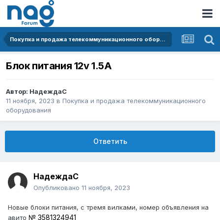
Покупка и продажа телекоммуникационного оборудования
Блок питания 12v 1.5A
Автор:
НадеждаС
11 ноября, 2023
в
Покупка и продажа телекоммуникационного
оборудования
Ответить
НадеждаС
Опубликовано
11 ноября, 2023
Новые блоки питания, с тремя вилками, номер объявления на
№ 3581324941
авито