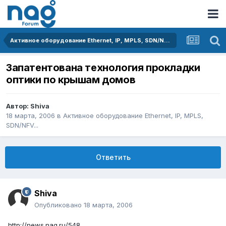
Активное оборудование Ethernet, IP, MPLS, SDN/NFV...
Запатентована технология прокладки
оптики по крышам домов
Автор:
Shiva
18 марта, 2006
в
Активное оборудование Ethernet, IP, MPLS,
SDN/NFV...
Ответить
Shiva
Опубликовано
18 марта, 2006
http://news.nag.ru/548