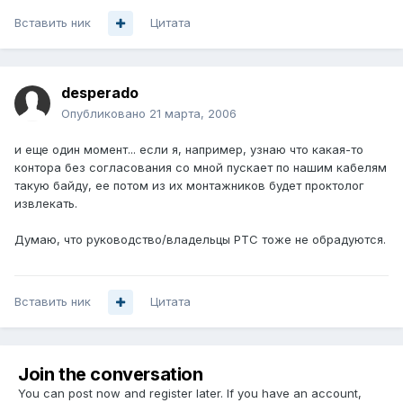
Вставить ник
Цитата
desperado
Опубликовано
21 марта, 2006
и еще один момент... если я, например, узнаю что какая-то
контора без согласования со мной пускает по нашим кабелям
такую байду, ее потом из их монтажников будет проктолог
извлекать.
Думаю, что руководство/владельцы РТС тоже не обрадуются.
Вставить ник
Цитата
Join the conversation
You can post now and register later. If you have an account,