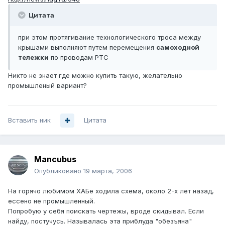
Цитата
при этом протягивание технологического троса между
крышами выполняют путем перемещения
самоходной
тележки
по проводам РТС
Никто не знает где можно купить такую, желательно
промышленый вариант?
Вставить ник
Цитата
Mancubus
Опубликовано
19 марта, 2006
На горячо любимом ХАБе ходила схема, около 2-х лет назад,
ессено не промышленный.
Попробую у себя поискать чертежы, вроде скидывал. Если
найду, постучусь. Называлась эта приблуда "обезъяна"