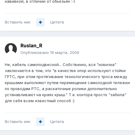
навивкой, в отличии от обьезьян :-)
Вставить ник
Цитата
Ruslan_R
Опубликовано
19 марта, 2006
Не, кабель самоподвесной... Собственно, вся "новизна"
заключается в том, что "в качестве опор используют стойки
ГРТС, при этом протягивание технологического троса между
крышами выполняют путем перемещения самоходной тележки
по проводам РТС, а раскаточные ролики дополнительно
устанавливают на краях крыш." Т.е. контора просто "забила"
для себя всем известный способ :)
Вставить ник
Цитата