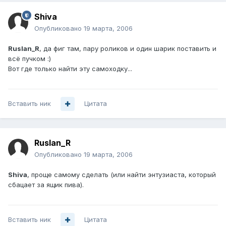
Shiva
Опубликовано
19 марта, 2006
Ruslan_R
, да фиг там, пару роликов и один шарик поставить и
всё пучком :)
Вот где только найти эту самоходку...
Вставить ник
Цитата
Ruslan_R
Опубликовано
19 марта, 2006
Shiva
, проще самому сделать (или найти энтузиаста, который
сбацает за ящик пива).
Вставить ник
Цитата