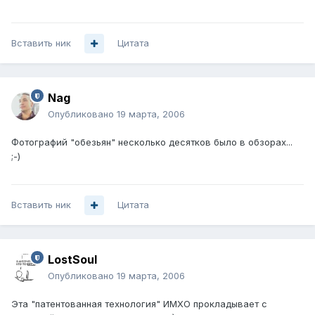
Вставить ник
Цитата
Nag
Опубликовано
19 марта, 2006
Фотографий "обезьян" несколько десятков было в обзорах...
;-)
Вставить ник
Цитата
LostSoul
Опубликовано
19 марта, 2006
Эта "патентованная технология" ИМХО прокладывает с