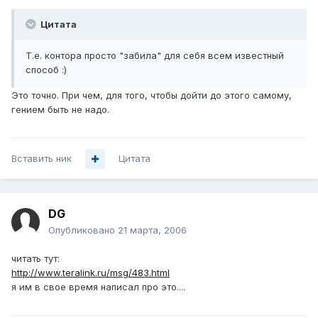
Цитата
Т.е. контора просто "забила" для себя всем известный
способ :)
Это точно. При чем, для того, чтобы дойти до этого самому,
гением быть не надо.
Вставить ник
Цитата
DG
Опубликовано
21 марта, 2006
читать тут:
http://www.teralink.ru/msg/483.html
я им в свое время написал про это....