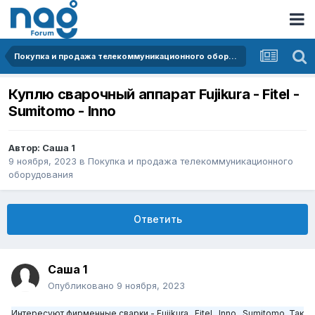
Покупка и продажа телекоммуникационного оборудования
Куплю сварочный аппарат Fujikura - Fitel -
Sumitomo - Innо
Автор:
Саша 1
9 ноября, 2023
в
Покупка и продажа телекоммуникационного
оборудования
Ответить
Саша 1
Опубликовано
9 ноября, 2023
Интересуют фирменные сварки -
Fujikura , Fitel , Inno , Sumitomo.
Так