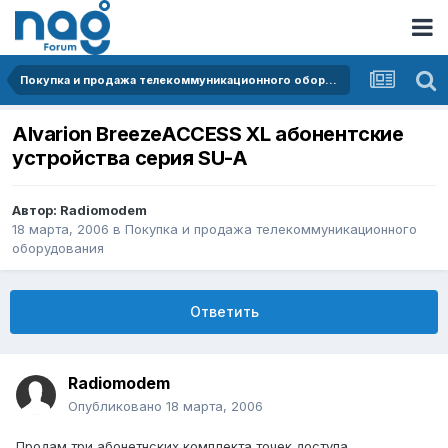
Покупка и продажа телекоммуникационного оборудования
Alvarion BreezeACCESS XL абонентские
устройства серия SU-A
Автор:
Radiomodem
18 марта, 2006
в
Покупка и продажа телекоммуникационного
оборудования
Ответить
Radiomodem
Опубликовано
18 марта, 2006
Продам три абонетнских комплекта точек доступа