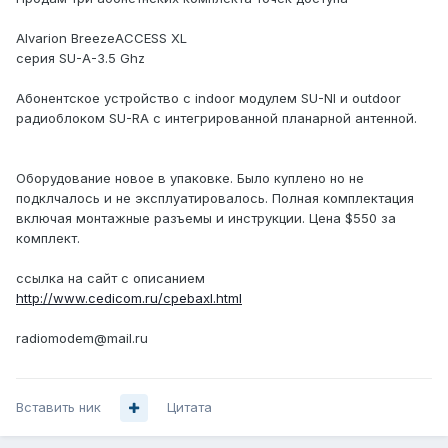
Alvarion BreezeACCESS XL
серия SU-A-3.5 Ghz
Абонентское устройство с indoor модулем SU-NI и outdoor
радиоблоком SU-RA с интегрированной планарной антенной.
Оборудование новое в упаковке. Было куплено но не
подклчалось и не эксплуатировалось. Полная комплектация
включая монтажные разъемы и инструкции. Цена $550 за
комплект.
ссылка на сайт с описанием
http://www.cedicom.ru/cpebaxl.html
radiomodem@mail.ru
Вставить ник
Цитата