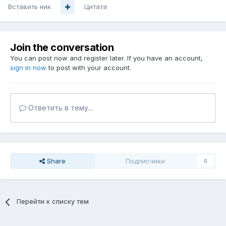
Вставить ник
Цитата
Join the conversation
You can post now and register later. If you have an account,
sign in now
to post with your account.
Ответить в тему...
Share
Подписчики
0
Перейти к списку тем