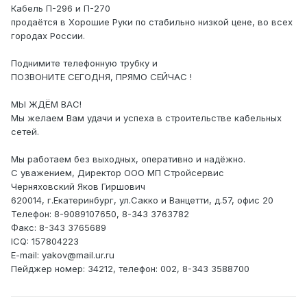
Кабель П-296 и П-270
продаётся в Хорошие Руки по стабильно низкой цене, во всех
городах России.
Поднимите телефонную трубку и
ПОЗВОНИТЕ СЕГОДНЯ, ПРЯМО СЕЙЧАС !
МЫ ЖДЁМ ВАС!
Мы желаем Вам удачи и успеха в строительстве кабельных
сетей.
Мы работаем без выходных, оперативно и надёжно.
С уважением, Директор ООО МП Стройсервис
Черняховский Яков Гиршович
620014, г.Екатеринбург, ул.Сакко и Ванцетти, д.57, офис 20
Телефон: 8-9089107650, 8-343 3763782
Факс: 8-343 3765689
ICQ: 157804223
E-mail: yakov@mail.ur.ru
Пейджер номер: 34212, телефон: 002, 8-343 3588700