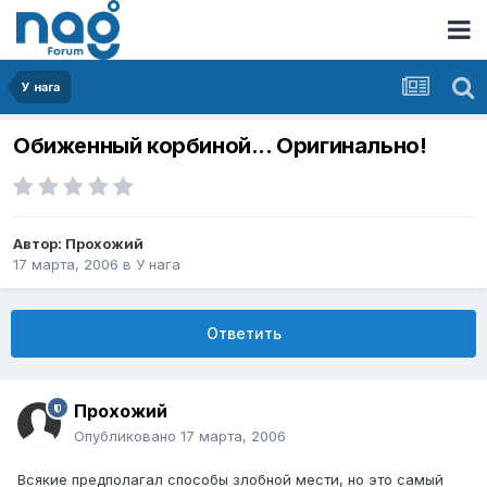
У нага
Обиженный корбиной... Оригинально!
Автор:
Прохожий
17 марта, 2006
в
У нага
Ответить
Прохожий
Опубликовано
17 марта, 2006
Всякие предполагал способы злобной мести, но это самый