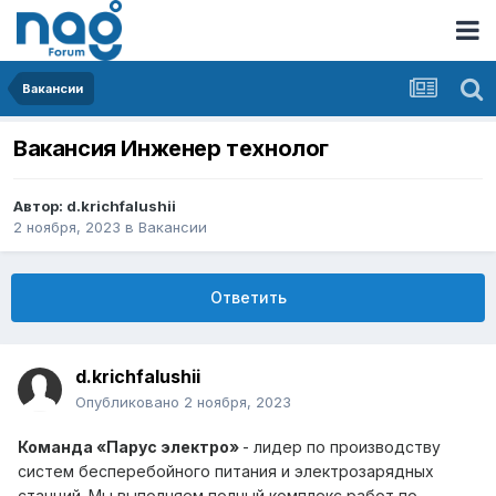
Вакансии
Вакансия Инженер технолог
Автор:
d.krichfalushii
2 ноября, 2023
в
Вакансии
Ответить
d.krichfalushii
Опубликовано
2 ноября, 2023
Команда «Парус электро»
- лидер по производству
систем бесперебойного питания и электрозарядных
станций. Мы выполняем полный комплекс работ по