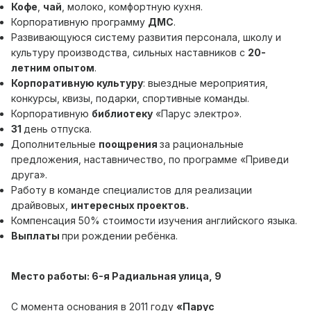
Кофе
,
чай
, молоко, комфортную кухня.
Корпоративную программу
ДМС
.
Развивающуюся систему развития персонала, школу и
культуру производства, сильных наставников с
20-
летним опытом
.
Корпоративную культуру
: выездные мероприятия,
конкурсы, квизы, подарки, спортивные команды.
Корпоративную
библиотеку
«Парус электро».
31
день отпуска.
Дополнительные
поощрения
за рациональные
предложения, наставничество, по программе «Приведи
друга».
Работу в команде специалистов для реализации
драйвовых,
интересных проектов.
Компенсация 50% стоимости изучения английского языка.
Выплаты
при рождении ребёнка.
Место работы: 6-я Радиальная улица, 9
С момента основания в 2011 году
«Парус