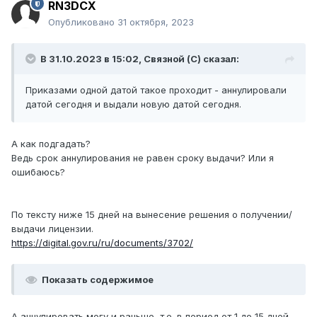
RN3DCX
Опубликовано
31 октября, 2023
В 31.10.2023 в 15:02,
Связной (С)
сказал:
Приказами одной датой такое проходит - аннулировали
датой сегодня и выдали новую датой сегодня.
А как подгадать?
Ведь срок аннулирования не равен сроку выдачи? Или я
ошибаюсь?
По тексту ниже 15 дней на вынесение решения о получении/
выдачи лицензии.
https://digital.gov.ru/ru/documents/3702/
Показать содержимое
А аннулировать могу и раньше, т.е. в период от 1 до 15 дней