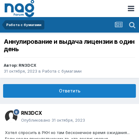
Работа с бумагами
Аннулирование и выдача лицензии в один
день
Автор:
RN3DCX
31 октября, 2023
в
Работа с бумагами
Ответить
RN3DCX
Опубликовано
31 октября, 2023
Хотел спросить в РКН но там бесконечное время ожидания...
Если среди присутствующих те, кто достиг уровня