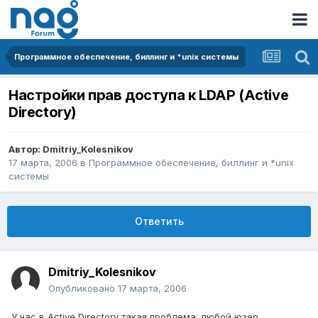
Программное обеспечение, биллинг и *unix системы
Настройки прав доступа к LDAP (Active
Directory)
Автор:
Dmitriy_Kolesnikov
17 марта, 2006
в
Программное обеспечение, биллинг и *unix
системы
Ответить
Dmitriy_Kolesnikov
Опубликовано
17 марта, 2006
У нас в Active Directory такая проблема: любой юзер,