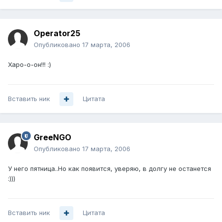
Operator25
Опубликовано
17 марта, 2006
Харо-о-он!!! :)
Вставить ник
Цитата
GreeNGO
Опубликовано
17 марта, 2006
У него пятница..Но как появится, уверяю, в долгу не останется
:)))
Вставить ник
Цитата