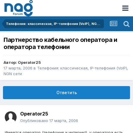
Телефония: классическая, IP-телефония (VoIP), NGN сети
Партнерство кабельного оператора и
оператора телефонии
Автор:
Operator25
17 марта, 2006
в
Телефония: классическая, IP-телефония (VoIP),
NGN сети
Ответить
Operator25
Опубликовано
17 марта, 2006
Имеется оператор (телефония и интернет), у оператора есть