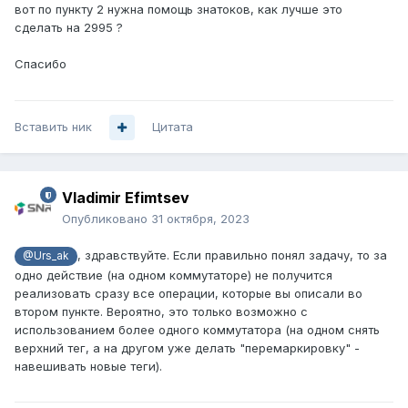
вот по пункту 2 нужна помощь знатоков, как лучше это
сделать на 2995 ?
Спасибо
Вставить ник
Цитата
Vladimir Efimtsev
Опубликовано
31 октября, 2023
, здравствуйте. Если правильно понял задачу, то за
@Urs_ak
одно действие (на одном коммутаторе) не получится
реализовать сразу все операции, которые вы описали во
втором пункте. Вероятно, это только возможно с
использованием более одного коммутатора (на одном снять
верхний тег, а на другом уже делать "перемаркировку" -
навешивать новые теги).