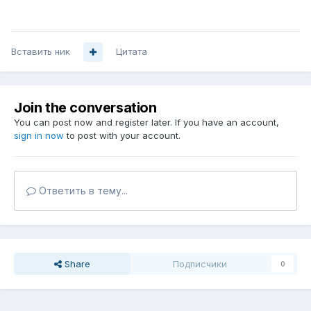
Вставить ник
Цитата
Join the conversation
You can post now and register later. If you have an account,
sign in now
to post with your account.
Ответить в тему...
Share
Подписчики
0