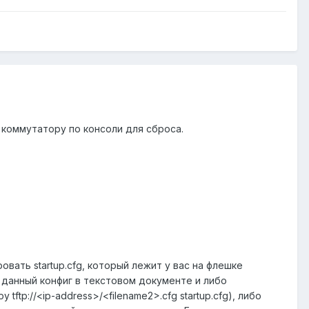
 коммутатору по консоли для сброса.
вать startup.cfg, который лежит у вас на флешке
ыть данный конфиг в текстовом документе и либо
ftp://<ip-address>/<filename2>.cfg startup.cfg), либо