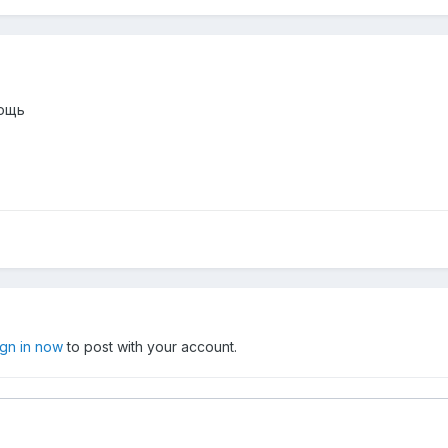
мощь
ign in now
to post with your account.