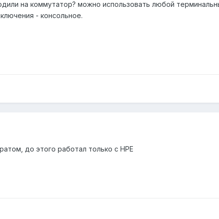
аходили на коммутатор? можно использовать любой терминальный
одключения - консольное.
ратом, до этого работал только с HPE