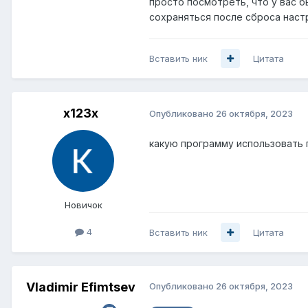
просто посмотреть, что у вас б
сохраняться после сброса наст
Вставить ник
Цитата
x123x
Опубликовано
26 октября, 2023
какую программу использовать 
Новичок
4
Вставить ник
Цитата
Vladimir Efimtsev
Опубликовано
26 октября, 2023