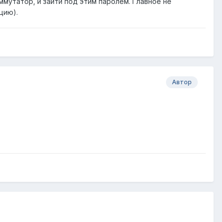
ммутатор, и зайти под этим паролем. Главное не
цию).
Автор