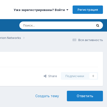
Регистрация
Уже зарегистрированы? Войти
rion Networks
Вся активность
Share
Подписчики
0
Создать тему
Ответить