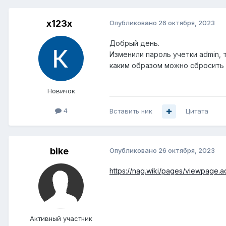
x123x
Опубликовано
26 октября, 2023
Добрый день.
Изменили пароль учетки admin, 
каким образом можно сбросить 
Новичок
4
Вставить ник
Цитата
bike
Опубликовано
26 октября, 2023
https://nag.wiki/pages/viewpa
Активный участник