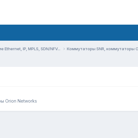
Ethernet, IP, MPLS, SDN/NFV...
Коммутаторы SNR, коммутаторы O
ы Orion Networks