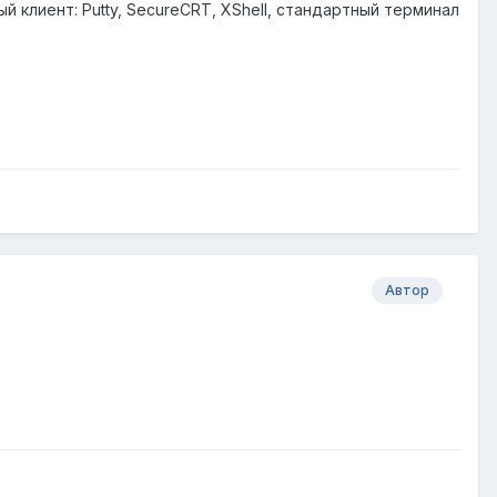
 клиент: Putty, Secure
CRT, XShell, стандартный терминал
Автор