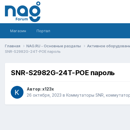
Магазин
Портал
Главная
NAG.RU - Основные разделы
Активное оборудование 
SNR-S2982G-24T-POE пароль
SNR-S2982G-24T-POE пароль
Автор:
x123x
26 октября, 2023
в
Коммутаторы SNR, коммутатор