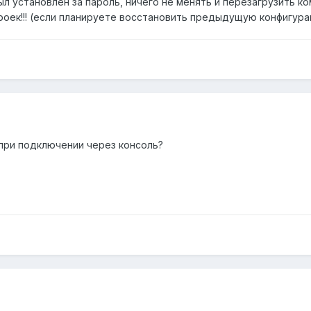
ыл установлен за пароль, ничего не менять и перезагрузить ко
роек!!! (если планируете восстановить предыдущую конфигура
при подключении через консоль?