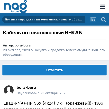
Покупка и продажа телекоммуникационного оборудования
Кабель оптоволоконный ИНКАБ
Автор:
bora-bora
23 октября, 2023
в
Покупка и продажа телекоммуникационного
оборудования
Ответить
bora-bora
Опубликовано
23 октября, 2023
ДПД-нг(A)-HF-96У (4х24)-7кН (oранжевый)- 1366