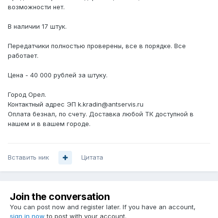
возможности нет.
В наличии 17 штук.
Передатчики полностью проверены, все в порядке. Все
работает.
Цена - 40 000 рублей за штуку.
Город Орел.
Контактный адрес ЭП k.kradin@antservis.ru
Оплата безнал, по счету. Доставка любой ТК доступной в
нашем и в вашем городе.
Вставить ник
Цитата
Join the conversation
You can post now and register later. If you have an account,
sign in now
to post with your account.