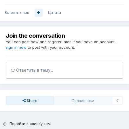
Вставить ник
Цитата
Join the conversation
You can post now and register later. If you have an account,
sign in now
to post with your account.
Ответить в тему...
Share
Подписчики
0
Перейти к списку тем