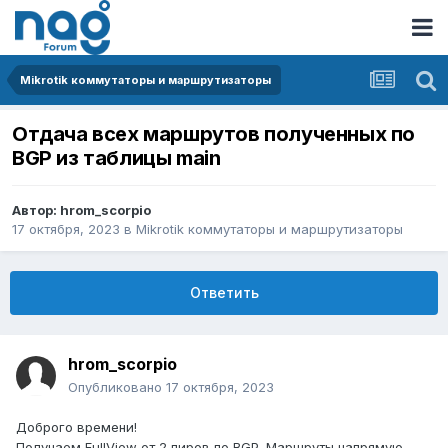
Mikrotik коммутаторы и маршрутизаторы
Отдача всех маршрутов полученных по
BGP из таблицы main
Автор:
hrom_scorpio
17 октября, 2023
в
Mikrotik коммутаторы и маршрутизаторы
Ответить
hrom_scorpio
Опубликовано
17 октября, 2023
Доброго времени!
Получаем FullView от 2 пиров по BGP. Маршруты напрямую