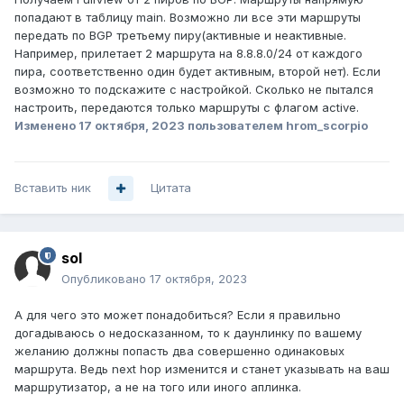
попадают в таблицу main. Возможно ли все эти маршруты
передать по BGP третьему пиру(активные и неактивные.
Например, прилетает 2 маршрута на 8.8.8.0/24 от каждого
пира, соответственно один будет активным, второй нет). Если
возможно то подскажите с настройкой. Сколько не пытался
настроить, передаются только маршруты с флагом active.
Изменено
17 октября, 2023
пользователем hrom_scorpio
Вставить ник
Цитата
sol
Опубликовано
17 октября, 2023
А для чего это может понадобиться? Если я правильно
догадываюсь о недосказанном, то к даунлинку по вашему
желанию должны попасть два совершенно одинаковых
маршрута. Ведь next hop изменится и станет указывать на ваш
маршрутизатор, а не на того или иного аплинка.