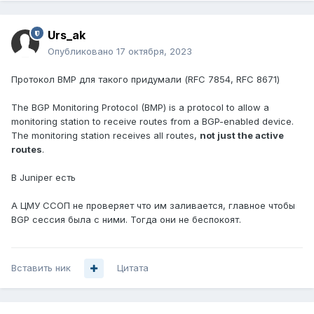
Urs_ak
Опубликовано
17 октября, 2023
Протокол BMP для такого придумали (RFC 7854, RFC 8671)
The BGP Monitoring Protocol (BMP) is a protocol to allow a
monitoring station to receive routes from a BGP-enabled device.
The monitoring station receives all routes,
not just the active
routes
.
В Juniper есть
А ЦМУ ССОП не проверяет что им заливается, главное чтобы
BGP сессия была с ними. Тогда они не беспокоят.
Вставить ник
Цитата