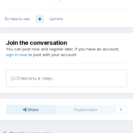
Вставить ник
Цитата
Join the conversation
You can post now and register later. If you have an account,
sign in now
to post with your account.
Ответить в тему...
Share
Подписчики
0