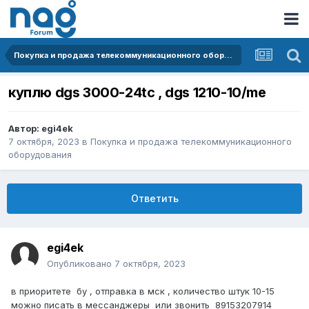
Покупка и продажа телекоммуникационного оборудования
куплю dgs 3000-24tc , dgs 1210-10/me
Автор:
egi4ek
7 октября, 2023
в
Покупка и продажа телекоммуникационного
оборудования
Ответить
egi4ek
Опубликовано
7 октября, 2023
в приоритете бу , отправка в мск , количество штук 10-15
можно писать в мессанджеры или звонить 89153207914