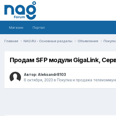
Магазин
Портал
Главная
NAG.RU - Основные разделы
Объявления
Покупк
Продам SFP модули GigaLink, Сер
Автор:
Aleksandr8103
6 октября, 2023
в
Покупка и продажа телекоммун