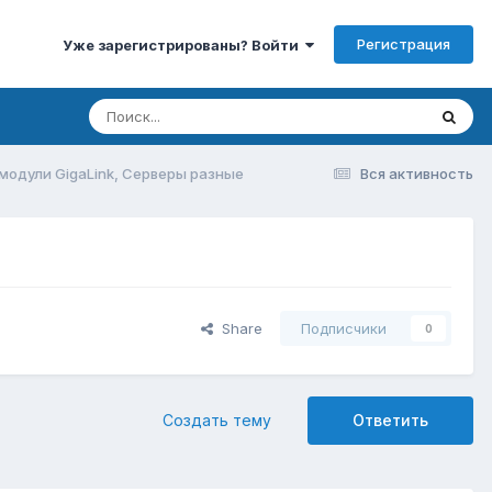
Регистрация
Уже зарегистрированы? Войти
модули GigaLink, Серверы разные
Вся активность
Share
Подписчики
0
Создать тему
Ответить