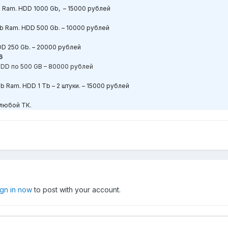
b Ram. HDD 1000 Gb, – 15000
рублей
Gb Ram. HDD 500 Gb. – 10000
рублей
DD 250 Gb. – 20000
рублей
6
HDD
по
500 GB – 80000
рублей
Gb Ram. HDD
1
Tb
– 2 штуки. – 15000 рублей
 любой ТК.
ign in now
to post with your account.