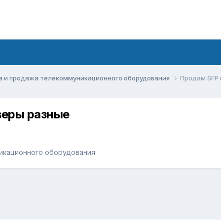
а и продажа телекоммуникационного оборудования
Продам SFP 
веры разные
икационного оборудования