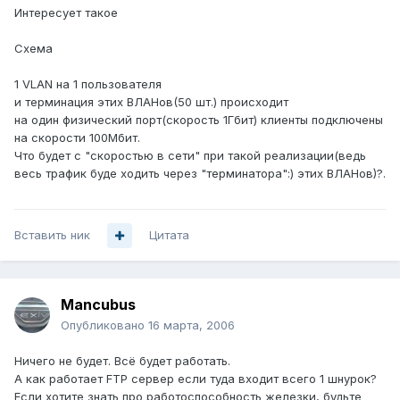
Интересует такое
Схема
1 VLAN на 1 пользователя
и терминация этих ВЛАНов(50 шт.) происходит
на один физический порт(скорость 1Гбит) клиенты подключены
на скорости 100Мбит.
Что будет с "скоростью в сети" при такой реализации(ведь
весь трафик буде ходить через "терминатора":) этих ВЛАНов)?.
Вставить ник
Цитата
Mancubus
Опубликовано
16 марта, 2006
Ничего не будет. Всё будет работать.
А как работает FTP сервер если туда входит всего 1 шнурок?
Если хотите знать про работоспособность железки, будьте