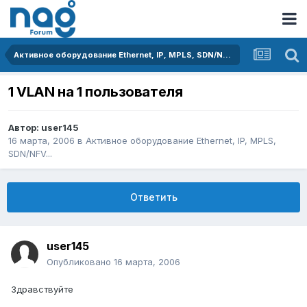
Активное оборудование Ethernet, IP, MPLS, SDN/NFV...
1 VLAN на 1 пользователя
Автор:
user145
16 марта, 2006
в
Активное оборудование Ethernet, IP, MPLS,
SDN/NFV...
Ответить
user145
Опубликовано
16 марта, 2006
Здравствуйте