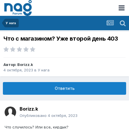
У нага
Что с магазином? Уже второй день 403
Автор:
Borizz.k
4 октября, 2023
в
У нага
Ответить
Borizz.k
Опубликовано
4 октября, 2023
Что случилось? Или все, кирдык?