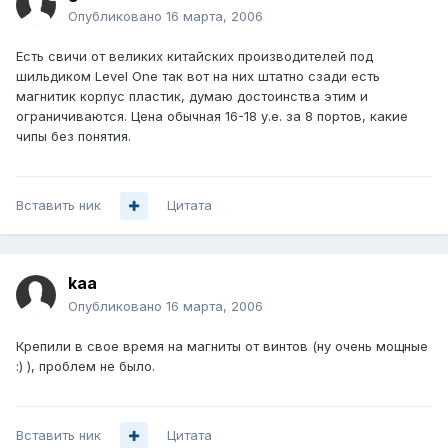
Опубликовано
16 марта, 2006
Есть свичи от великих китайских производителей под
шильдиком Level One так вот на них штатно сзади есть
магнитик корпус пластик, думаю достоинства этим и
ограничиваются. Цена обычная 16-18 у.е. за 8 портов, какие
чипы без понятия.
Вставить ник
Цитата
kaa
Опубликовано
16 марта, 2006
Крепили в свое время на магниты от винтов (ну очень мощные
:) ), проблем не было.
Вставить ник
Цитата