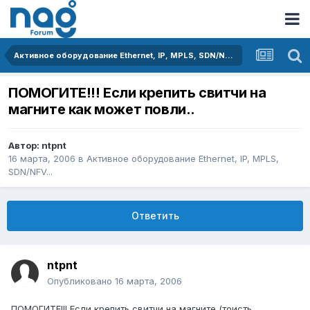
Активное оборудование Ethernet, IP, MPLS, SDN/NFV...
ПОМОГИТЕ!!! Если крепить свитчи на
магните как может повли..
Автор:
ntpnt
16 марта, 2006
в
Активное оборудование Ethernet, IP, MPLS,
SDN/NFV...
Ответить
ntpnt
Опубликовано
16 марта, 2006
ПОМОГИТЕ!!! Если крепить свитчи на магните (тоисть