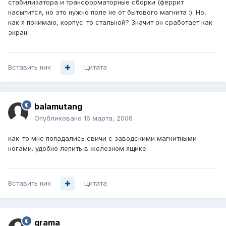
стабилизатора и трансформаторные сборки (феррит
насытится, но это нужно поле не от бытового магнита :). Но,
как я понимаю, корпус-то стальной? Значит он сработает как
экран
Вставить ник
Цитата
balamutang
Опубликовано
16 марта, 2006
как-то мне попадались свичи с заводскими магнитными
ногами. удобно лепить в железном ящике.
Вставить ник
Цитата
grama