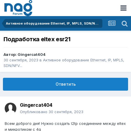
Активное оборудование Ethernet, IP, MPLS, SDN/NFV...
Подработка eltex esr21
Автор:
Gingercat404
30 сентября, 2023
в
Активное оборудование Ethernet, IP, MPLS,
SDN/NFV...
Ответить
Gingercat404
Опубликовано
30 сентября, 2023
Всем доброго дня! Нужно создать l2tp соединение между eltex
и микротиком с 4g