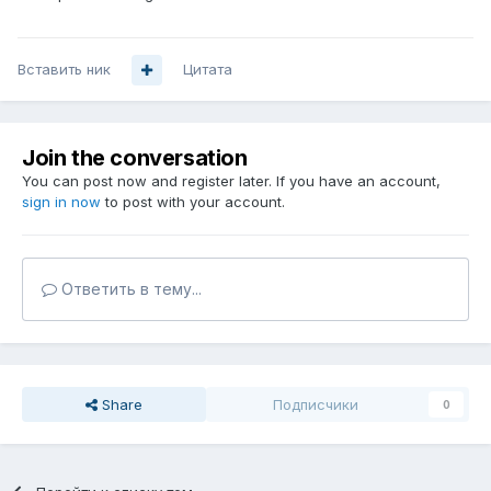
Вставить ник
Цитата
Join the conversation
You can post now and register later. If you have an account,
sign in now
to post with your account.
Ответить в тему...
Share
Подписчики
0