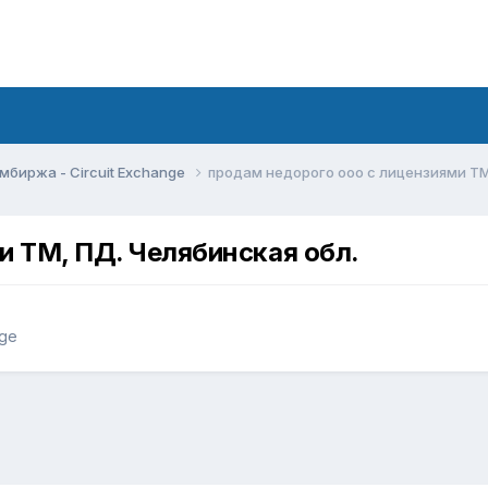
мбиржа - Circuit Exchange
продам недорого ооо с лицензиями ТМ
и ТМ, ПД. Челябинская обл.
nge