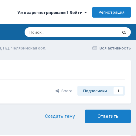
Регистрация
Уже зарегистрированы? Войти
, ПД. Челябинская обл.
Вся активность
Share
Подписчики
1
Создать тему
Ответить