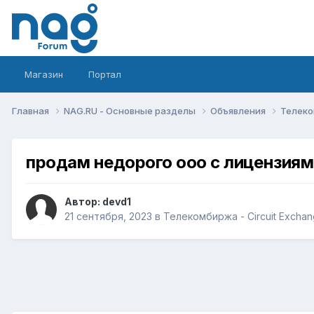
Магазин
Портал
Главная
NAG.RU - Основные разделы
Объявления
Телеко
продам недорого ооо с лицензиям
Автор:
devd1
21 сентября, 2023
в
Телекомбиржа - Circuit Excha