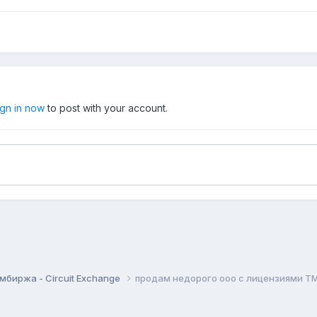
ign in now
to post with your account.
мбиржа - Circuit Exchange
продам недорого ооо с лицензиями ТМ