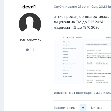
devd1
Опубликовано
21 сентября, 2023
(
актив продан, оо-шка осталась.
лицензия на ТМ до 11.12.2024
лицензия ПД до 19.10.2026
Пользователи
113
Изменено
21 сентября, 2023
поль
Вставить ник
Цитата