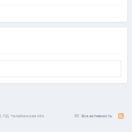
, ПД. Челябинская обл.
Вся активность