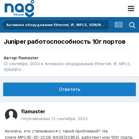
Активное оборудование Ethernet, IP, MPLS, SDN/NFV...
Juniper работоспособность 10г портов
Автор:
flamaster
12 сентября, 2023
в
Активное оборудование Ethernet, IP, MPLS,
SDN/NFV...
Ответить
flamaster
Опубликовано
12 сентября, 2023
Коллеги, кто сталкивался с такой проблемой?: На
плате MPC4E-3D-2CGE-8XGE(SCBE2), работают или 100г порты