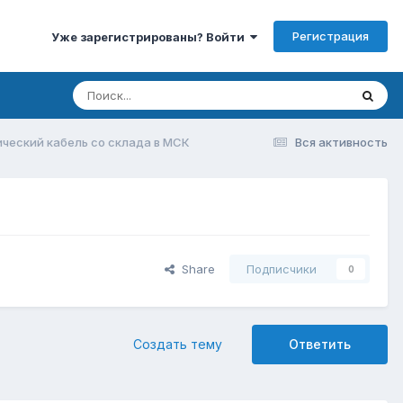
Регистрация
Уже зарегистрированы? Войти
ческий кабель со склада в МСК
Вся активность
Share
Подписчики
0
Создать тему
Ответить