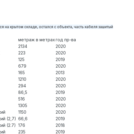
я на крытом складе, остался с объекта, часть кабеля зашитый
метраж в метрах
год пр-ва
2134
2020
К
223
2020
125
2019
679
2020
165
2013
1210
2020
294
2020
86,5
2019
516
2020
1305
2020
кий
1150
2020
ий (2,7)
66,6
2019
й (2.7)
176
2018
кий
235
2019