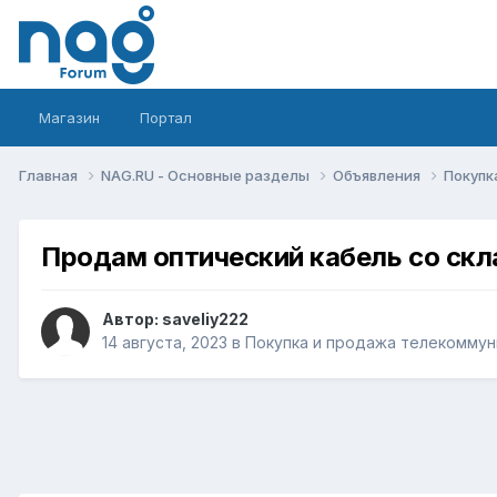
Магазин
Портал
Главная
NAG.RU - Основные разделы
Объявления
Покупк
Продам оптический кабель со ск
Автор:
saveliy222
14 августа, 2023
в
Покупка и продажа телекоммун