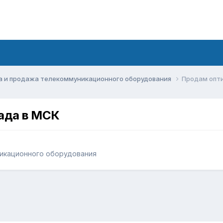
а и продажа телекоммуникационного оборудования
Продам опти
лада в МСК
икационного оборудования