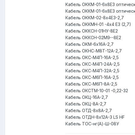
Кабель ОККМ-01-6х8Е3 оптичес
Кабель ОККМ-01-6х8Е3 оптически
Кабель ОККМ-02-8х4Е3-2,7
Кабель ОККМН-01 -4х4 Е3 (2,7)
Кабель ОККСН-01НУ-8Е2
Кабель ОККСН-02М9--8Е2
Кабель ОКМ-6х16А-2,7
Кабель ОКНС-М8Т-12А-2,7
Кабель ОКС-М4П-16А-2,5
Кабель ОКС-М4П-24А-2,5
Кабель ОКС-М4П-32А-2,5
Кабель ОКС-М6П-16А-2,5
Кабель ОКС-М6П-8А-2,5
Кабель ОКСТМ-10-01 -0,22-32
Кабель ОКЦ-16А-2,7
Кабель ОКЦ-8А-2,7
Кабель ОТД-8х8А-2,7
Кабель ОТДН-8х12А-3 LS HF
Кабель ТОС-нг(А)-Ш-08У