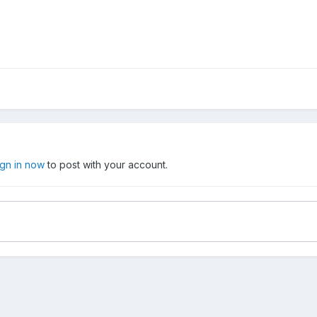
ign in now
to post with your account.