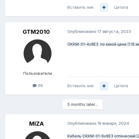
Вставить ник
Цитата
GTM2010
Опубликовано
17 августа, 2023
ОККМ-01-4х8Е3 по какой цене (1.15 к
Пользователи
98
Вставить ник
Цитата
5 months later...
MIZA
Опубликовано
19 января, 2024
Кабель ОККМ-01-6х8Е3 оптический (2.