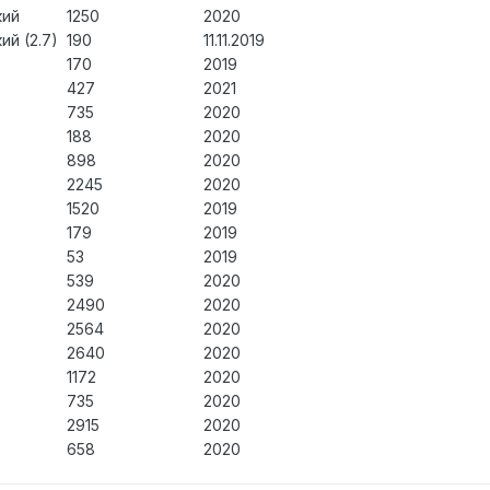
кий
1250
2020
й (2.7)
190
11.11.2019
170
2019
427
2021
735
2020
188
2020
898
2020
2245
2020
1520
2019
179
2019
53
2019
539
2020
2490
2020
2564
2020
2640
2020
1172
2020
735
2020
2915
2020
658
2020