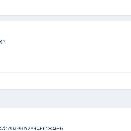
м) ?
7) 176 м или 190 м еще в продаже?